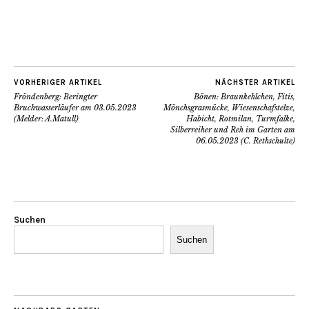
VORHERIGER ARTIKEL
NÄCHSTER ARTIKEL
Fröndenberg: Beringter
Bönen: Braunkehlchen, Fitis,
Bruchwasserläufer am 03.05.2023
Mönchsgrasmücke, Wiesenschafstelze,
(Melder: A.Matull)
Habicht, Rotmilan, Turmfalke,
Silberreiher und Reh im Garten am
06.05.2023 (C. Rethschulte)
Suchen
Suchen