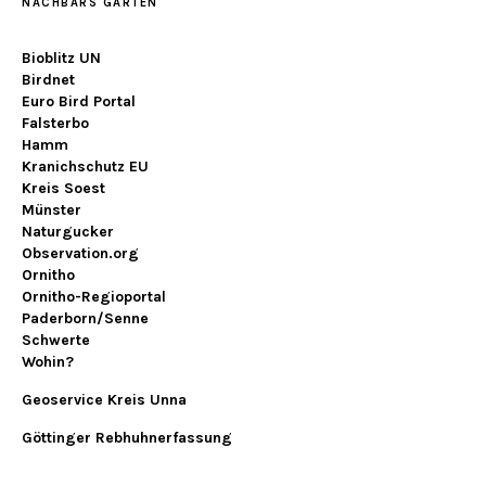
NACHBARS GARTEN
Bioblitz UN
Birdnet
Euro Bird Portal
Falsterbo
Hamm
Kranichschutz EU
Kreis Soest
Münster
Naturgucker
Observation.org
Ornitho
Ornitho-Regioportal
Paderborn/Senne
Schwerte
Wohin?
Geoservice Kreis Unna
Göttinger Rebhuhnerfassung