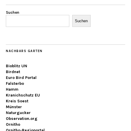
Suchen
Suchen
NACHBARS GARTEN
Bioblitz UN
Birdnet
Euro Bird Portal
Falsterbo
Hamm
Kranichschutz EU
Kreis Soest
Münster
Naturgucker
Observation.org
Ornitho
Ornitho-Regioportal