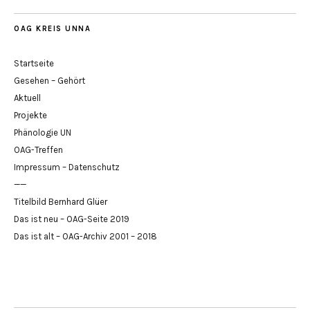
OAG KREIS UNNA
Startseite
Gesehen – Gehört
Aktuell
Projekte
Phänologie UN
OAG-Treffen
Impressum – Datenschutz
——
Titelbild Bernhard Glüer
Das ist neu – OAG-Seite 2019
Das ist alt – OAG-Archiv 2001 – 2018