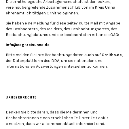
Die ornithologische Arbeitsgemeinschaft ist der lockere,
vereinsübergreifende Zusammenschluß von im Kreis Unna
ehrenamtlich tätigen OrnithologInnen.
Sie haben eine Meldung für diese Seite? Kurze Mail mit Angabe
des Beobachters, des Melders, des Beobachtungsortes, des
Beobachtungsdatums und der beobachteten Art an die OAG:
info@oagkreisunna.de
Bitte melden Sie Ihre Beobachtungsdaten auch auf
Ornitho.de
,
der Datenplattform des DDA, um sie nationalen und
internationalen Auswertungen unterziehen zu können.
URHEBERRECHTE
Denken Sie bitte daran, dass die MelderInnen und
BeobachterInnen einen erheblichen Teil ihrer Zeit dafür
einsetzen, dass wir alle immer aktuell informiert sind.