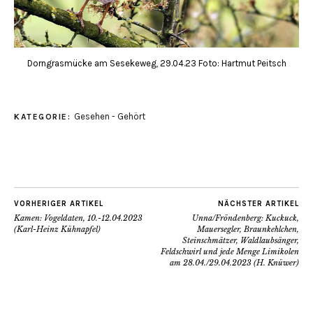
Dorngrasmücke am Sesekeweg, 29.04.23 Foto: Hartmut Peitsch
Gesehen - Gehört
KATEGORIE:
VORHERIGER ARTIKEL
NÄCHSTER ARTIKEL
Kamen: Vogeldaten, 10.-12.04.2023
Unna/Fröndenberg: Kuckuck,
(Karl-Heinz Kühnapfel)
Mauersegler, Braunkehlchen,
Steinschmätzer, Waldlaubsänger,
Feldschwirl und jede Menge Limikolen
am 28.04./29.04.2023 (H. Knüwer)