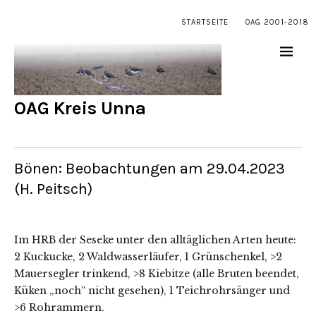
STARTSEITE
OAG 2001-2018
OAG Kreis Unna
Bönen: Beobachtungen am 29.04.2023
(H. Peitsch)
Im HRB der Seseke unter den alltäglichen Arten heute:
2 Kuckucke, 2 Waldwasserläufer, 1 Grünschenkel, >2
Mauersegler trinkend, >8 Kiebitze (alle Bruten beendet,
Küken „noch“ nicht gesehen), 1 Teichrohrsänger und
>6 Rohrammern.