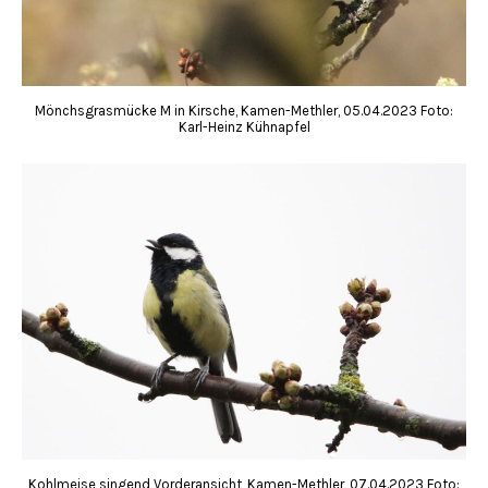
Mönchsgrasmücke M in Kirsche, Kamen-Methler, 05.04.2023 Foto:
Karl-Heinz Kühnapfel
Kohlmeise singend Vorderansicht, Kamen-Methler, 07.04.2023 Foto: