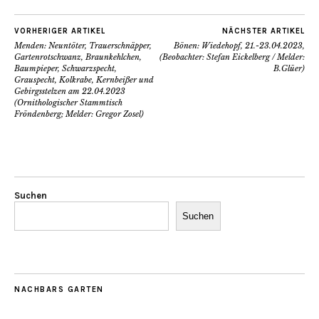
VORHERIGER ARTIKEL
NÄCHSTER ARTIKEL
Menden: Neuntöter, Trauerschnäpper,
Bönen: Wiedehopf, 21.-23.04.2023,
Gartenrotschwanz, Braunkehlchen,
(Beobachter: Stefan Eickelberg / Melder:
Baumpieper, Schwarzspecht,
B.Glüer)
Grauspecht, Kolkrabe, Kernbeißer und
Gebirgsstelzen am 22.04.2023
(Ornithologischer Stammtisch
Fröndenberg; Melder: Gregor Zosel)
Suchen
Suchen
NACHBARS GARTEN