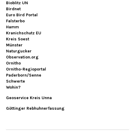
Bioblitz UN
Birdnet
Euro Bird Portal
Falsterbo
Hamm
Kranichschutz EU
Kreis Soest
Münster
Naturgucker
Observation.org
Ornitho
Ornitho-Regioportal
Paderborn/Senne
Schwerte
Wohin?
Geoservice Kreis Unna
Göttinger Rebhuhnerfassung