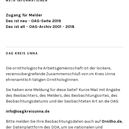
META INFORMATIONEN
Zugang für Melder
Das ist neu - OAG-Seite 2019
Das ist alt - OAG-Archiv 2001 - 2018
OAG KREIS UNNA
Die ornithologische Arbeitsgemeinschaft ist der lockere,
vereinsübergreifende Zusammenschluß von im Kreis Unna
ehrenamtlich tätigen OrnithologInnen.
Sie haben eine Meldung für diese Seite? Kurze Mail mit Angabe
des Beobachters, des Melders, des Beobachtungsortes, des
Beobachtungsdatums und der beobachteten Art an die OAG:
info@oagkreisunna.de
Bitte melden Sie Ihre Beobachtungsdaten auch auf
Ornitho.de
,
der Datenplattform des DDA, um sie nationalen und