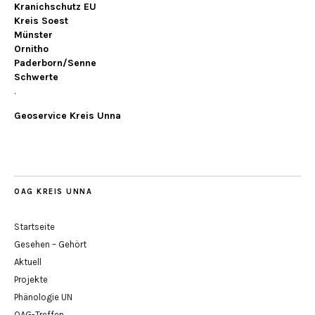
Kranichschutz EU
Kreis Soest
Münster
Ornitho
Paderborn/Senne
Schwerte
.
Geoservice Kreis Unna
OAG KREIS UNNA
Startseite
Gesehen – Gehört
Aktuell
Projekte
Phänologie UN
OAG-Treffen