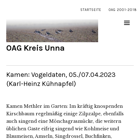
STARTSEITE
OAG 2001-2018
OAG Kreis Unna
Kamen: Vogeldaten, 05./07.04.2023
(Karl-Heinz Kühnapfel)
Kamen Methler im Garten: Im kräftig knospenden
Kirschbaum regelmäßig einige Zilpzalpe, ebenfalls
auch singend eine Mönchsgrasmücke, die weitern
üblichen Gaste eifrig singend wie Kohlmeise und
Blaumeisen, Amseln, Singdrossel, Buchfinken,