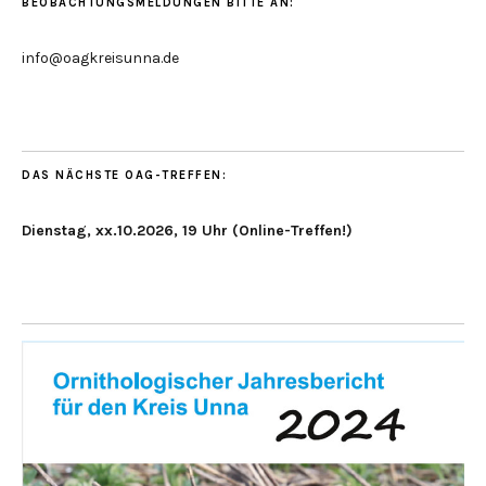
BEOBACHTUNGSMELDUNGEN BITTE AN:
info@oagkreisunna.de
DAS NÄCHSTE OAG-TREFFEN:
Dienstag, xx.10.2026, 19 Uhr (Online-Treffen!)