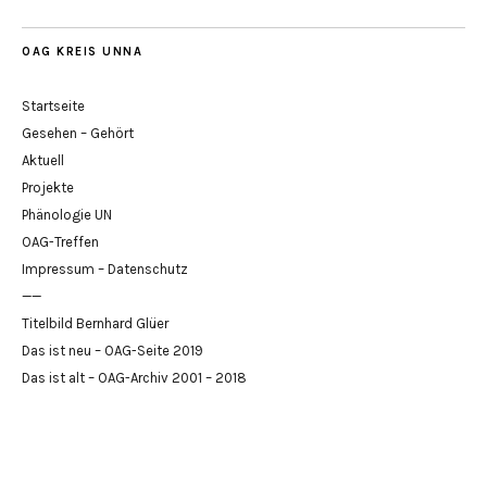
OAG KREIS UNNA
Startseite
Gesehen – Gehört
Aktuell
Projekte
Phänologie UN
OAG-Treffen
Impressum – Datenschutz
——
Titelbild Bernhard Glüer
Das ist neu – OAG-Seite 2019
Das ist alt – OAG-Archiv 2001 – 2018