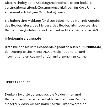
Die ornithologische Arbeitsgemeinschaft ist der lockere,
vereinsübergreifende Zusammenschluß von im Kreis Unna
ehrenamtlich tätigen OrnithologInnen.
Sie haben eine Meldung für diese Seite? Kurze Mail mit Angabe
des Beobachters, des Melders, des Beobachtungsortes, des
Beobachtungsdatums und der beobachteten Art an die OAG:
info@oagkreisunna.de
Bitte melden Sie Ihre Beobachtungsdaten auch auf
Ornitho.de
,
der Datenplattform des DDA, um sie nationalen und
internationalen Auswertungen unterziehen zu können.
URHEBERRECHTE
Denken Sie bitte daran, dass die MelderInnen und
BeobachterInnen einen erheblichen Teil ihrer Zeit dafür
einsetzen, dass wir alle immer aktuell informiert sind.