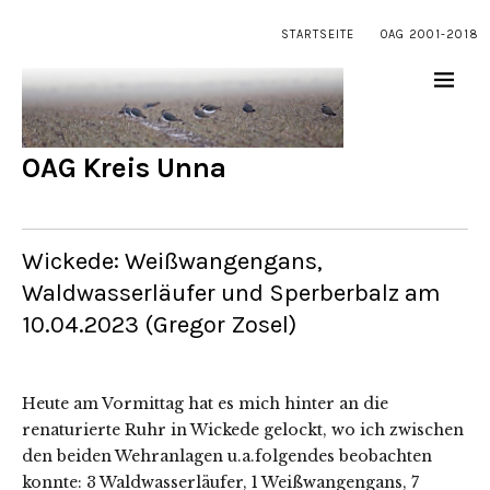
STARTSEITE
OAG 2001-2018
OAG Kreis Unna
Wickede: Weißwangengans,
Waldwasserläufer und Sperberbalz am
10.04.2023 (Gregor Zosel)
Heute am Vormittag hat es mich hinter an die
renaturierte Ruhr in Wickede gelockt, wo ich zwischen
den beiden Wehranlagen u.a.folgendes beobachten
konnte: 3 Waldwasserläufer, 1 Weißwangengans, 7