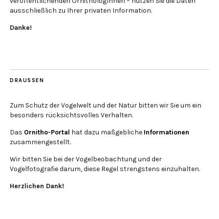
veröffentlichenden OrnithologInnen – nutzen Sie die Daten
ausschließlich zu Ihrer privaten Information.
Danke!
DRAUSSEN
Zum Schutz der Vogelwelt und der Natur bitten wir Sie um ein
besonders rücksichtsvolles Verhalten.
Das
Ornitho-Portal
hat dazu maßgebliche
Informationen
zusammengestellt.
Wir bitten Sie bei der Vogelbeobachtung und der
Vogelfotografie darum, diese Regel strengstens einzuhalten.
Herzlichen Dank!