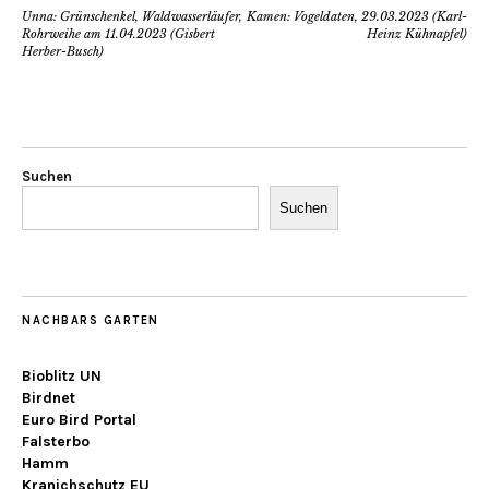
Unna: Grünschenkel, Waldwasserläufer,
Kamen: Vogeldaten, 29.03.2023 (Karl-
Rohrweihe am 11.04.2023 (Gisbert
Heinz Kühnapfel)
Herber-Busch)
Suchen
Suchen
NACHBARS GARTEN
Bioblitz UN
Birdnet
Euro Bird Portal
Falsterbo
Hamm
Kranichschutz EU