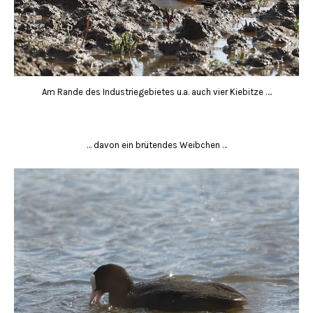
Am Rande des Industriegebietes u.a. auch vier Kiebitze ….
… davon ein brütendes Weibchen …