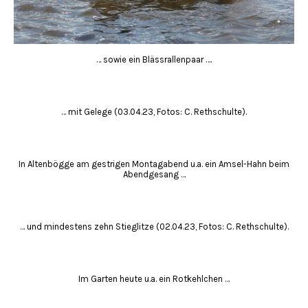
… sowie ein Blässrallenpaar ….
… mit Gelege (03.04.23, Fotos: C. Rethschulte).
In Altenbögge am gestrigen Montagabend u.a. ein Amsel-Hahn beim
Abendgesang …
… und mindestens zehn Stieglitze (02.04.23, Fotos: C. Rethschulte).
Im Garten heute u.a. ein Rotkehlchen …