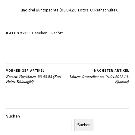
… und drei Buntspechte (03.04.23, Fotos: C. Rethschulte).
Gesehen - Gehört
KATEGORIE:
VORHERIGER ARTIKEL
NÄCHSTER ARTIKEL
Kamen: Vogeldaten, 23.03.23 (Karl-
Lünen: Graureiher am 04.04.2023 (A.
Heinz Kühnapfel)
Pflaume)
Suchen
Suchen