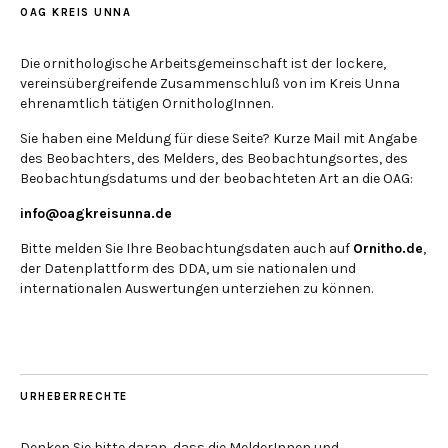
OAG KREIS UNNA
Die ornithologische Arbeitsgemeinschaft ist der lockere,
vereinsübergreifende Zusammenschluß von im Kreis Unna
ehrenamtlich tätigen OrnithologInnen.
Sie haben eine Meldung für diese Seite? Kurze Mail mit Angabe
des Beobachters, des Melders, des Beobachtungsortes, des
Beobachtungsdatums und der beobachteten Art an die OAG:
info@oagkreisunna.de
Bitte melden Sie Ihre Beobachtungsdaten auch auf
Ornitho.de
,
der Datenplattform des DDA, um sie nationalen und
internationalen Auswertungen unterziehen zu können.
URHEBERRECHTE
Denken Sie bitte daran, dass die MelderInnen und