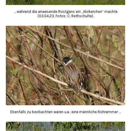
… während die anwesende Rostgans ein „Nickerchen“ machte
(03.04.23, Fotos: C. Rethschulte).
Ebenfalls zu beobachten waren u.a.: eine männliche Rohrammer …