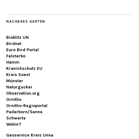
NACHBARS GARTEN
Bioblitz UN
Birdnet
Euro Bird Portal
Falsterbo
Hamm
Kranichschutz EU
Kreis Soest
Münster
Naturgucker
Observation.org
Ornitho
Ornitho-Regioportal
Paderborn/Senne
Schwerte
Wohin?
Geoservice Kreis Unna