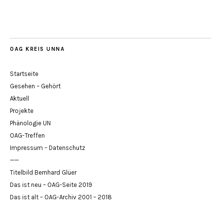
OAG KREIS UNNA
Startseite
Gesehen – Gehört
Aktuell
Projekte
Phänologie UN
OAG-Treffen
Impressum – Datenschutz
——
Titelbild Bernhard Glüer
Das ist neu – OAG-Seite 2019
Das ist alt – OAG-Archiv 2001 – 2018