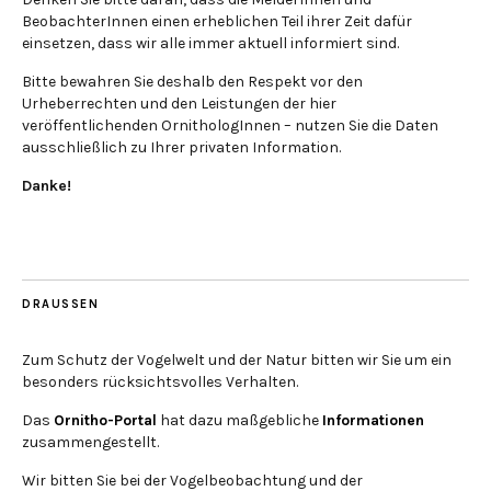
BeobachterInnen einen erheblichen Teil ihrer Zeit dafür
einsetzen, dass wir alle immer aktuell informiert sind.
Bitte bewahren Sie deshalb den Respekt vor den
Urheberrechten und den Leistungen der hier
veröffentlichenden OrnithologInnen – nutzen Sie die Daten
ausschließlich zu Ihrer privaten Information.
Danke!
DRAUSSEN
Zum Schutz der Vogelwelt und der Natur bitten wir Sie um ein
besonders rücksichtsvolles Verhalten.
Das
Ornitho-Portal
hat dazu maßgebliche
Informationen
zusammengestellt.
Wir bitten Sie bei der Vogelbeobachtung und der