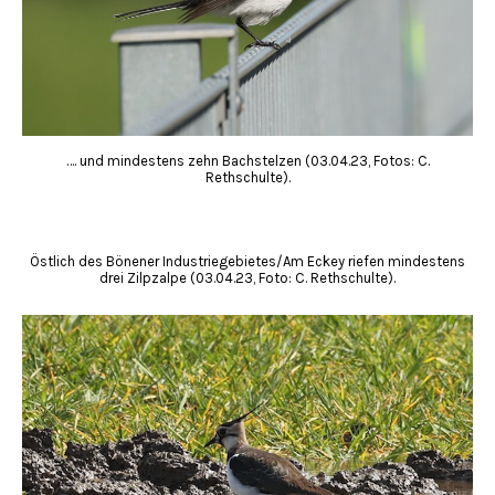
…. und mindestens zehn Bachstelzen (03.04.23, Fotos: C.
Rethschulte).
Östlich des Bönener Industriegebietes/Am Eckey riefen mindestens
drei Zilpzalpe (03.04.23, Foto: C. Rethschulte).