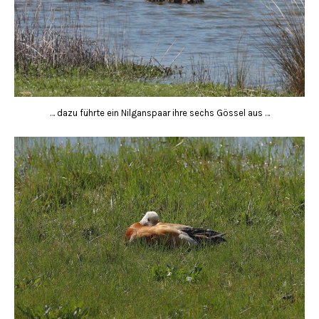
… dazu führte ein Nilganspaar ihre sechs Gössel aus …