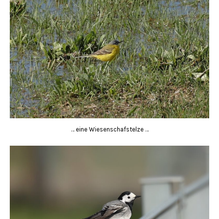
… eine Wiesenschafstelze …