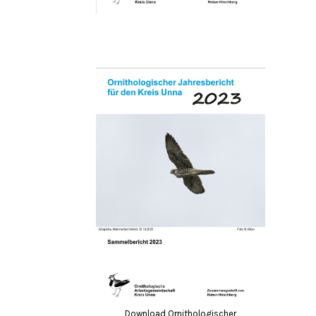
Download Ornithologischer