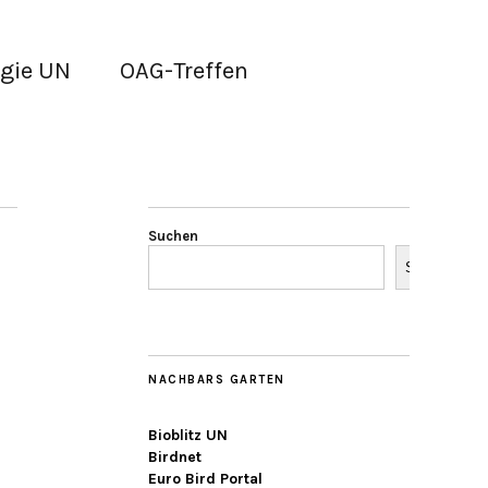
gie UN
OAG-Treffen
Suchen
Suchen
NACHBARS GARTEN
Bioblitz UN
Birdnet
Euro Bird Portal