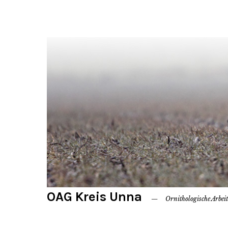
OAG Kreis Unna
Ornithologische Arbei