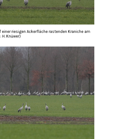
 einer riesigen Ackerfläche rastenden Kraniche am
: H. Knüwer)