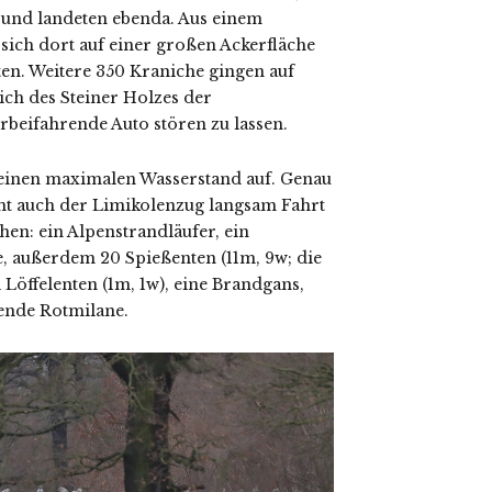
 und landeten ebenda. Aus einem
sich dort auf einer großen Ackerfläche
en. Weitere 350 Kraniche gingen auf
ich des Steiner Holzes der
beifahrende Auto stören zu lassen.
inen maximalen Wasserstand auf. Genau
mt auch der Limikolenzug langsam Fahrt
hen: ein Alpenstrandläufer, ein
e, außerdem 20 Spießenten (11m, 9w; die
 Löffelenten (1m, 1w), eine Brandgans,
ende Rotmilane.