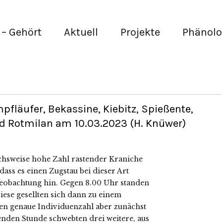
– Gehört
Aktuell
Projekte
Phänolo
pfläufer, Bekassine, Kiebitz, Spießente,
nd Rotmilan am 10.03.2023 (H. Knüwer)
ichsweise hohe Zahl rastender Kraniche
dass es einen Zugstau bei dieser Art
 Beobachtung hin. Gegen 8.00 Uhr standen
ese gesellten sich dann zu einem
sen genaue Individuenzahl aber zunächst
enden Stunde schwebten drei weitere, aus