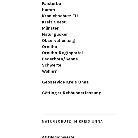
Falsterbo
Hamm
Kranichschutz EU
Kreis Soest
Münster
Naturgucker
Observation.org
Ornitho
Ornitho-Regioportal
Paderborn/Senne
Schwerte
Wohin?
Geoservice Kreis Unna
Göttinger Rebhuhnerfassung
NATURSCHUTZ IM KREIS UNNA
AGON Schwerte