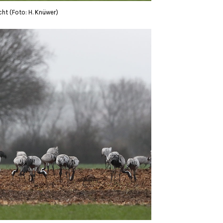
icht (Foto: H. Knüwer)