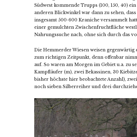
Südwest kommende Trupps (100, 150, 40) ein
anderen Blickwinkel war dann zu sehen, dass 
insgesamt 500-600 Kraniche versammelt hatt
einer gemulchten Zwischenfruchtfläche westl
Nahrungssuche nach, ohne sich durch das vor
Die Hemmerder Wiesen weisen gegenwärtig e
zum richtigen Zeitpunkt, denn offenbar nim
auf. So waren am Morgen im Gebiet u.a. zu se
Kampfläufer (m), zwei Bekassinen, 30 Kiebitz
bisher höchste hier beobachtete Anzahl), zwei
noch sieben Silberreiher und drei durchzieh