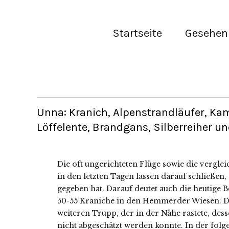
Startseite
Gesehen 
Unna: Kranich, Alpenstrandläufer, Kam
Löffelente, Brandgans, Silberreiher u
Die oft ungerichteten Flüge sowie die vergle
in den letzten Tagen lassen darauf schließen, 
gegeben hat. Darauf deutet auch die heutige
50-55 Kraniche in den Hemmerder Wiesen. Di
weiteren Trupp, der in der Nähe rastete, des
nicht abgeschätzt werden konnte. In der folg