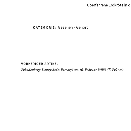
Überfahrene Erdkröte in de
Gesehen - Gehört
KATEGORIE:
VORHERIGER ARTIKEL
Fröndenberg-Langschede: Eisvogel am 16. Februar 2023 (T. Prünte)