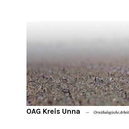
OAG Kreis Unna
Ornithologische Arbei