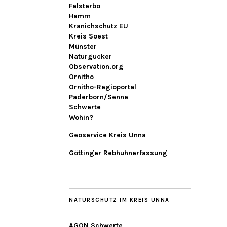
Falsterbo
Hamm
Kranichschutz EU
Kreis Soest
Münster
Naturgucker
Observation.org
Ornitho
Ornitho-Regioportal
Paderborn/Senne
Schwerte
Wohin?
Geoservice Kreis Unna
Göttinger Rebhuhnerfassung
NATURSCHUTZ IM KREIS UNNA
AGON Schwerte