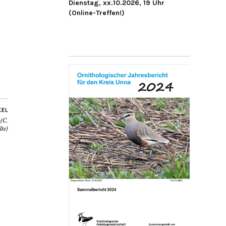
Dienstag, xx.10.2026, 19 Uhr
(Online-Treffen!)
KEL
 (C.
lte)