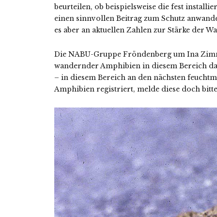
beurteilen, ob beispielsweise die fest instal
einen sinnvollen Beitrag zum Schutz anwande
es aber an aktuellen Zahlen zur Stärke der W
Die NABU-Gruppe Fröndenberg um Ina Zimme
wandernder Amphibien in diesem Bereich dan
– in diesem Bereich an den nächsten feuchtm
Amphibien registriert, melde diese doch bitte