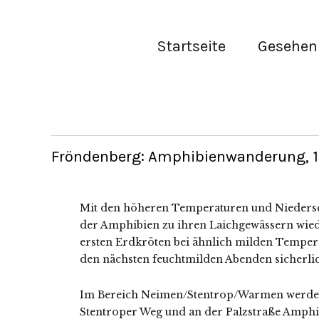
Startseite
Gesehen 
Fröndenberg: Amphibienwanderung, 16
Mit den höheren Temperaturen und Niedersch
der Amphibien zu ihren Laichgewässern wied
ersten Erdkröten bei ähnlich milden Temper
den nächsten feuchtmilden Abenden sicherlic
Im Bereich Neimen/Stentrop/Warmen werden
Stentroper Weg und an der Palzstraße Amphi