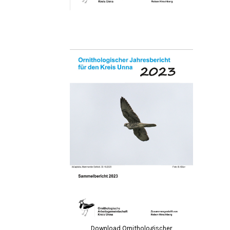
Download Ornithologischer