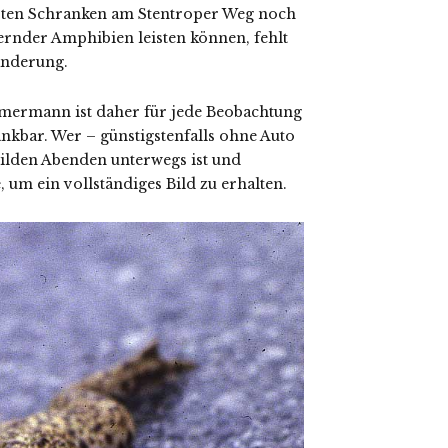
lierten Schranken am Stentroper Weg noch
rnder Amphibien leisten können, fehlt
anderung.
rmann ist daher für jede Beobachtung
kbar. Wer – günstigstenfalls ohne Auto
ilden Abenden unterwegs ist und
, um ein vollständiges Bild zu erhalten.