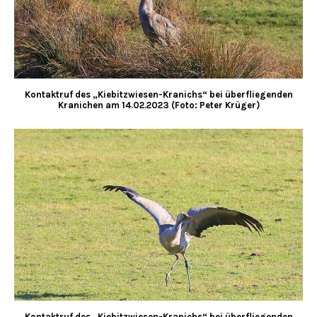
Kontaktruf des „Kiebitzwiesen-Kranichs“ bei überfliegenden
Kranichen am 14.02.2023 (Foto: Peter Krüger)
Kontaktruf des „Kiebitzwiesen-Kranichs“ bei überfliegenden