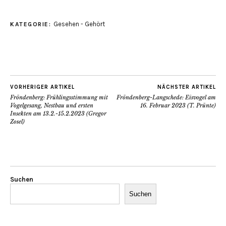
Gesehen - Gehört
KATEGORIE:
VORHERIGER ARTIKEL
NÄCHSTER ARTIKEL
Fröndenberg: Frühlingsstimmung mit
Fröndenberg-Langschede: Eisvogel am
Vogelgesang, Nestbau und ersten
16. Februar 2023 (T. Prünte)
Insekten am 13.2.-15.2.2023 (Gregor
Zosel)
Suchen
Suchen