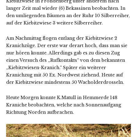
Kiebitzwiese in Fröndenberg unter anderem nach
langer Zeit mal wieder (6) Bekassinen beobachten. In
den umliegenden Bäumen an der Ruhr 10 Silberreiher,
auf der Kiebitzwiese 3 weitere Silberreiher.
Am Nachmittag flogen entlang der Kiebitzwiese 2
Kranichzüge. Der erste war derart hoch, dass man sie
nur hören konnte. Allerdings gab es zu diesen Zug
einen Versuch des „Rufkontakts“ von dem bekannten
„Kiebitzwiesen-Kranich.“ Später ein weiterer
Kranichzug mit 50 Ex. Nordwest ziehend. Heute auf
der Kiebitzwiese mindestens 50 Wacholderdrosseln.
Heute Morgen konnte K.Matull in Hemmerde 148
Kraniche beobachten, welche nach Sonnenaufgang
Richtung Norden aufbrachen.