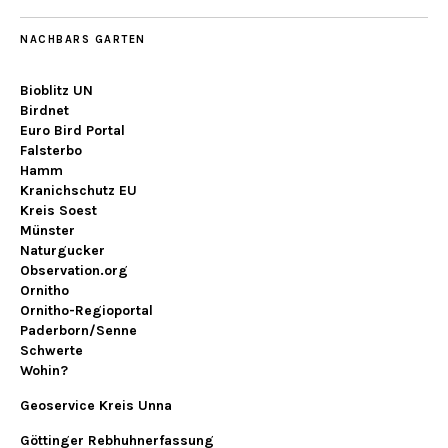
NACHBARS GARTEN
Bioblitz UN
Birdnet
Euro Bird Portal
Falsterbo
Hamm
Kranichschutz EU
Kreis Soest
Münster
Naturgucker
Observation.org
Ornitho
Ornitho-Regioportal
Paderborn/Senne
Schwerte
Wohin?
Geoservice Kreis Unna
Göttinger Rebhuhnerfassung