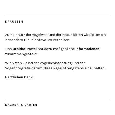
DRAUSSEN
Zum Schutz der Vogelwelt und der Natur bitten wir Sie um ein
besonders rücksichtsvolles Verhalten.
Das
Ornitho-Portal
hat dazu maßgebliche
Informationen
zusammengestellt.
Wir bitten Sie bei der Vogelbeobachtung und der
Vogelfotografie darum, diese Regel strengstens einzuhalten.
Herzlichen Dank!
NACHBARS GARTEN