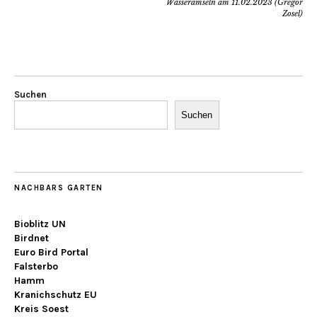
Wasseramseln am 11.02.2023 (Gregor
Zosel)
Suchen
Suchen
NACHBARS GARTEN
Bioblitz UN
Birdnet
Euro Bird Portal
Falsterbo
Hamm
Kranichschutz EU
Kreis Soest