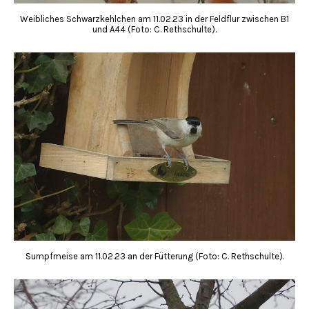
Weibliches Schwarzkehlchen am 11.02.23 in der Feldflur zwischen B1
und A44 (Foto: C. Rethschulte).
Sumpfmeise am 11.02.23 an der Fütterung (Foto: C. Rethschulte).