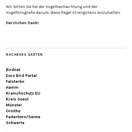
Wir bitten Sie bei der Vogelbeobachtung und der
Vogelfotografie darum, diese Regel strengstens einzuhalten.
Herzlichen Dank!
NACHBARS GARTEN
Birdnet
Euro Bird Portal
Falsterbo
Hamm
Kranichschutz EU
Kreis Soest
Münster
Ornitho
Paderborn/Senne
Schwerte
.