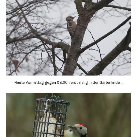
Heute Vormittag gegen 08.20h erstmalig in der Gartenlinde …