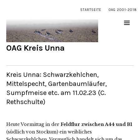
STARTSEITE
OAG 2001-2018
OAG Kreis Unna
Kreis Unna: Schwarzkehlchen,
Mittelspecht, Gartenbaumläufer,
Sumpfmeise etc. am 11.02.23 (C.
Rethschulte)
Heute Vormittag in der
Feldflur zwischen A44 und B1
(südlich von Stockum) ein weibliches
Schwarzkehlchen. Vermutlich handelt sich um das