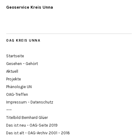
Geoservice Kreis Unna
OAG KREIS UNNA
Startseite
Gesehen – Gehört
Aktuell
Projekte
Phänologie UN
OAG-Treffen
Impressum – Datenschutz
——
Titelbild Bernhard Glüer
Das ist neu – OAG-Seite 2019
Das ist alt – OAG-Archiv 2001 – 2018