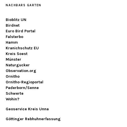
NACHBARS GARTEN
Bioblitz UN
Birdnet
Euro Bird Portal
Falsterbo
Hamm
Kranichschutz EU
Kreis Soest
Münster
Naturgucker
Observation.org
Ornitho
Ornitho-Regioportal
Paderborn/Senne
Schwerte
Wohin?
Geoservice Kreis Unna
Göttinger Rebhuhnerfassung