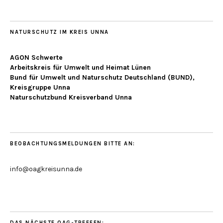
NATURSCHUTZ IM KREIS UNNA
AGON Schwerte
Arbeitskreis für Umwelt und Heimat Lünen
Bund für Umwelt und Naturschutz Deutschland (BUND),
Kreisgruppe Unna
Naturschutzbund Kreisverband Unna
BEOBACHTUNGSMELDUNGEN BITTE AN:
info@oagkreisunna.de
DAS NÄCHSTE OAG-TREFFEN: