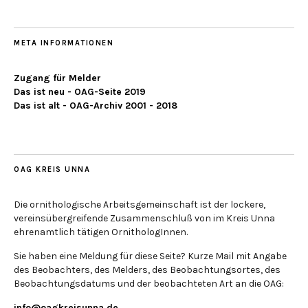
META INFORMATIONEN
Zugang für Melder
Das ist neu - OAG-Seite 2019
Das ist alt - OAG-Archiv 2001 - 2018
OAG KREIS UNNA
Die ornithologische Arbeitsgemeinschaft ist der lockere,
vereinsübergreifende Zusammenschluß von im Kreis Unna
ehrenamtlich tätigen OrnithologInnen.
Sie haben eine Meldung für diese Seite? Kurze Mail mit Angabe
des Beobachters, des Melders, des Beobachtungsortes, des
Beobachtungsdatums und der beobachteten Art an die OAG:
info@oagkreisunna.de