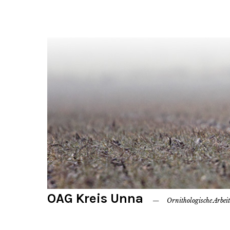
OAG Kreis Unna
Ornithologische Arbei