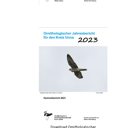
Download Ornithologischer