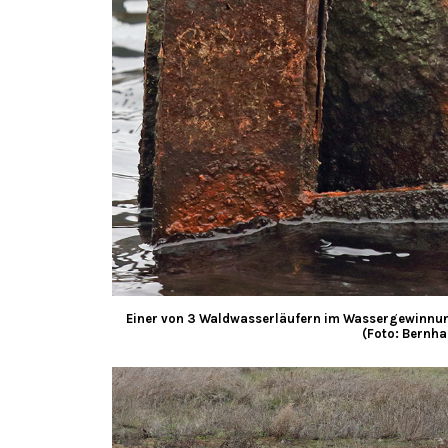
Einer von 3 Waldwasserläufern im Wassergewinnun
(Foto: Bernha