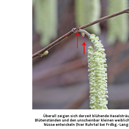
Überall zeigen sich derzeit blühende Haselstr
Blütenständen und den unscheinbar kleinen weiblichen
Nüsse entwickeln (hier Ruhrtal bei Frdbg.-Lang