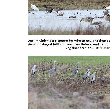
Das im Süden der Hemmerder Wiesen neu angelegte
Aussichtshügel füllt sich aus dem Untergrund deutl
Vogelscharen an …, 31.12.202