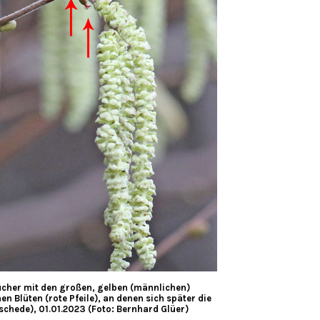
äucher mit den großen, gelben (männlichen)
 Blüten (rote Pfeile), an denen sich später die
schede), 01.01.2023 (Foto: Bernhard Glüer)