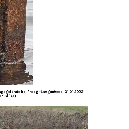
gsgelände bei Frdbg.-Langschede, 01.01.2023
rd Glüer)