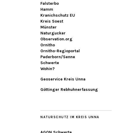
Falsterbo
Hamm
Kranichschutz EU
Kreis Soest
Münster
Naturgucker
Observation.org
Ornitho
Ornitho-Regioportal
Paderborn/Senne
Schwerte
Wohin?
Geoservice Kreis Unna
Göttinger Rebhuhnerfassung
NATURSCHUTZ IM KREIS UNNA
AGON Schwerte