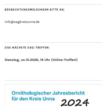
BEOBACHTUNGSMELDUNGEN BITTE AN:
info@oagkreisunna.de
DAS NÄCHSTE OAG-TREFFEN:
Dienstag, xx.10.2026, 19 Uhr (Online-Treffen!)