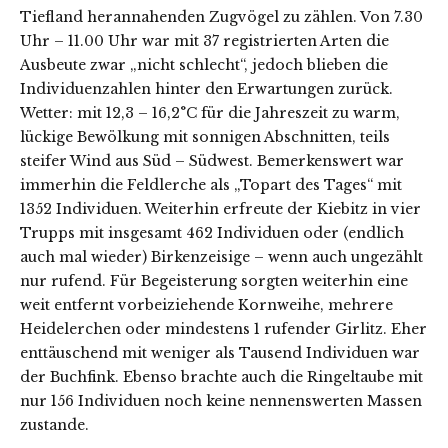
Tiefland herannahenden Zugvögel zu zählen. Von 7.30
Uhr – 11.00 Uhr war mit 37 registrierten Arten die
Ausbeute zwar „nicht schlecht“, jedoch blieben die
Individuenzahlen hinter den Erwartungen zurück.
Wetter: mit 12,3 – 16,2°C für die Jahreszeit zu warm,
lückige Bewölkung mit sonnigen Abschnitten, teils
steifer Wind aus Süd – Südwest. Bemerkenswert war
immerhin die Feldlerche als „Topart des Tages“ mit
1352 Individuen. Weiterhin erfreute der Kiebitz in vier
Trupps mit insgesamt 462 Individuen oder (endlich
auch mal wieder) Birkenzeisige – wenn auch ungezählt
nur rufend. Für Begeisterung sorgten weiterhin eine
weit entfernt vorbeiziehende Kornweihe, mehrere
Heidelerchen oder mindestens 1 rufender Girlitz. Eher
enttäuschend mit weniger als Tausend Individuen war
der Buchfink. Ebenso brachte auch die Ringeltaube mit
nur 156 Individuen noch keine nennenswerten Massen
zustande.