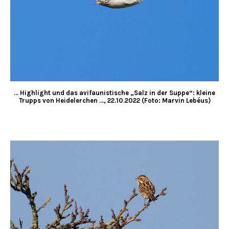
… Highlight und das avifaunistische „Salz in der Suppe“: kleine
Trupps von Heidelerchen …, 22.10.2022 (Foto: Marvin Lebéus)