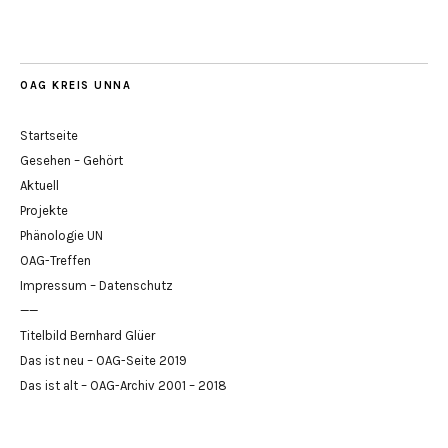
OAG KREIS UNNA
Startseite
Gesehen – Gehört
Aktuell
Projekte
Phänologie UN
OAG-Treffen
Impressum – Datenschutz
——
Titelbild Bernhard Glüer
Das ist neu – OAG-Seite 2019
Das ist alt – OAG-Archiv 2001 – 2018