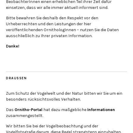
BeobachterInnen einen erheblichen Teil ihrer Zeit dafür
einsetzen, dass wir alle immer aktuell informiert sind.
Bitte bewahren Sie deshalb den Respekt vor den
Urheberrechten und den Leistungen der hier
veröffentlichenden OrnithologInnen – nutzen Sie die Daten
ausschließlich zu Ihrer privaten Information.
Danke!
DRAUSSEN
Zum Schutz der Vogelwelt und der Natur bitten wir Sie um ein
besonders rücksichtsvolles Verhalten.
Das
Ornitho-Portal
hat dazu maßgebliche
Informationen
zusammengestellt.
Wir bitten Sie bei der Vogelbeobachtung und der
Vogelfotografie darum, diese Regel strengstens einzuhalten.