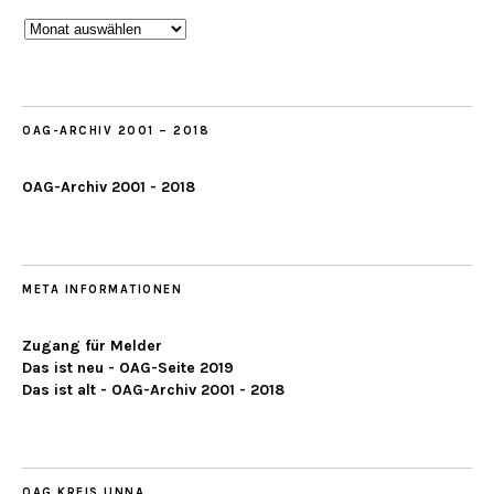
Beobachtungen
ab
2019
OAG-ARCHIV 2001 – 2018
OAG-Archiv 2001 - 2018
META INFORMATIONEN
Zugang für Melder
Das ist neu - OAG-Seite 2019
Das ist alt - OAG-Archiv 2001 - 2018
OAG KREIS UNNA