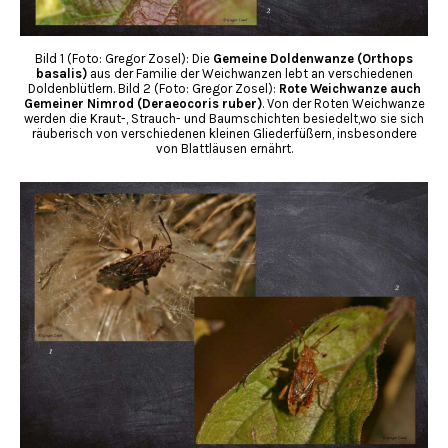
Bild 1 (Foto: Gregor Zosel): Die
Gemeine Doldenwanze (Orthops
basalis)
aus der Familie der Weichwanzen lebt an verschiedenen
Doldenblütlern. Bild 2 (Foto: Gregor Zosel):
Rote Weichwanze auch
Gemeiner Nimrod (Deraeocoris ruber)
. Von der Roten Weichwanze
werden die Kraut-, Strauch- und Baumschichten besiedelt,wo sie sich
räuberisch von verschiedenen kleinen Gliederfüßern, insbesondere
von Blattläusen ernährt.