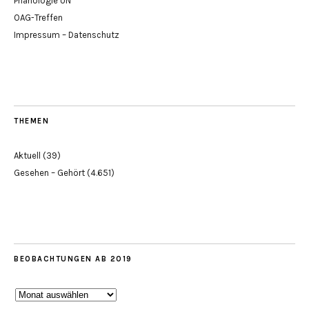
Phänologie UN
OAG-Treffen
Impressum – Datenschutz
THEMEN
Aktuell
(39)
Gesehen – Gehört
(4.651)
BEOBACHTUNGEN AB 2019
Beobachtungen
ab