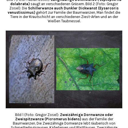
dolabrata)
saugt an verschiedenen Gräsern. Bild 2 (Foto: Gregor
Zosel): Die
Schillerwanze auch Dunkler Dickwanst (Eysarcoris
venustissimus)
gehört zur Familie der Baumwanzen, Man findet die
Tiere in der Krautschicht an verschiedenen Ziest-Arten und an der
Weißen Taubnessel.
Bild 1 (Foto: Gregor Zosel):
Zweizähnige Dornwanze oder
Zweispitzwanze (Picromerus bidens)
aus der Familie der
Baumwanzen, Die Zweizähnige Dornwanze lebt räuberisch von
Schmetterlingsraupen, Käferlarven und Blattläusen. Zweizähnige