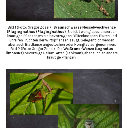
Bild 1 (Foto: Gregor Zosel) :
Braunschwarze Nesselweichwanze
(Plagiognathus (Plagiognathus)
: Sie lebt wenig spezialisiert an
krautigen Pflanzen,wo sie bevorzugt an Blütenknospen, Blüten und
unreifen Früchten der Wirtspflanzen saugt. Gelegentlich werden
aber auch Blattläuse angestochen oder Honigtau aufgenommen.
Bild 2 (Foto: Gregor Zosel) : Die
Weißrand-Wanze (Legnotus
limbosus)
bevorzugt Galium-Arten (Labkraut), aber auch an andere
krautige Pflanzen.