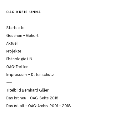
OAG KREIS UNNA
Startseite
Gesehen – Gehört
Aktuell
Projekte
Phänologie UN
OAG-Treffen
Impressum – Datenschutz
——
Titelbild Bernhard Glüer
Das ist neu – OAG-Seite 2019
Das ist alt – OAG-Archiv 2001 – 2018