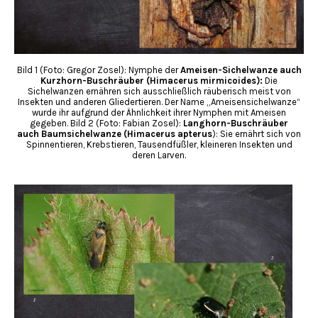
Bild 1 (Foto: Gregor Zosel): Nymphe der
Ameisen-Sichelwanze auch
Kurzhorn-Buschräuber (Himacerus mirmicoides):
Die
Sichelwanzen ernähren sich ausschließlich räuberisch meist von
Insekten und anderen Gliedertieren. Der Name „Ameisensichelwanze“
wurde ihr aufgrund der Ähnlichkeit ihrer Nymphen mit Ameisen
gegeben. Bild 2 (Foto: Fabian Zosel):
Langhorn-Buschräuber
auch Baumsichelwanze (Himacerus apterus
): Sie ernährt sich von
Spinnentieren, Krebstieren, Tausendfüßler, kleineren Insekten und
deren Larven.