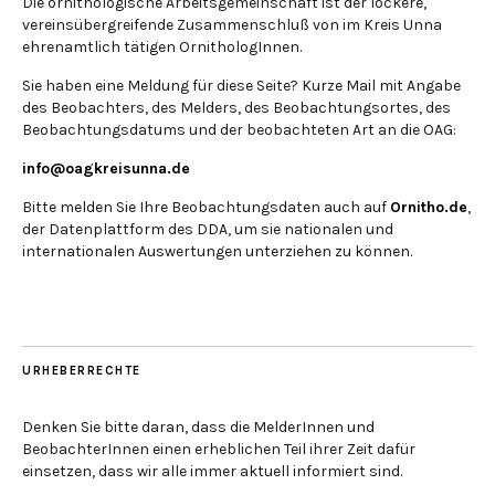
Die ornithologische Arbeitsgemeinschaft ist der lockere,
vereinsübergreifende Zusammenschluß von im Kreis Unna
ehrenamtlich tätigen OrnithologInnen.
Sie haben eine Meldung für diese Seite? Kurze Mail mit Angabe
des Beobachters, des Melders, des Beobachtungsortes, des
Beobachtungsdatums und der beobachteten Art an die OAG:
info@oagkreisunna.de
Bitte melden Sie Ihre Beobachtungsdaten auch auf
Ornitho.de
,
der Datenplattform des DDA, um sie nationalen und
internationalen Auswertungen unterziehen zu können.
URHEBERRECHTE
Denken Sie bitte daran, dass die MelderInnen und
BeobachterInnen einen erheblichen Teil ihrer Zeit dafür
einsetzen, dass wir alle immer aktuell informiert sind.