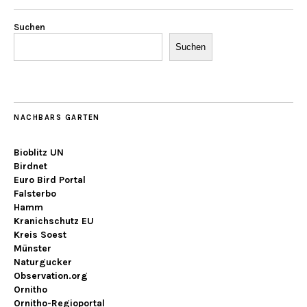
Suchen
Suchen
NACHBARS GARTEN
Bioblitz UN
Birdnet
Euro Bird Portal
Falsterbo
Hamm
Kranichschutz EU
Kreis Soest
Münster
Naturgucker
Observation.org
Ornitho
Ornitho-Regioportal