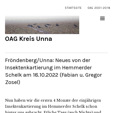
STARTSEITE
OAG 2001-2018
OAG Kreis Unna
Fröndenberg/Unna: Neues von der
Insektenkartierung im Hemmerder
Schelk am 18.10.2022 (Fabian u. Gregor
Zosel)
Nun haben wir die ersten 4 Monate der einjährigen
Insektenkartierung im Hemmerder Schelk schon
hinter uns gebracht. Etliche Tage (auch Nächte) und