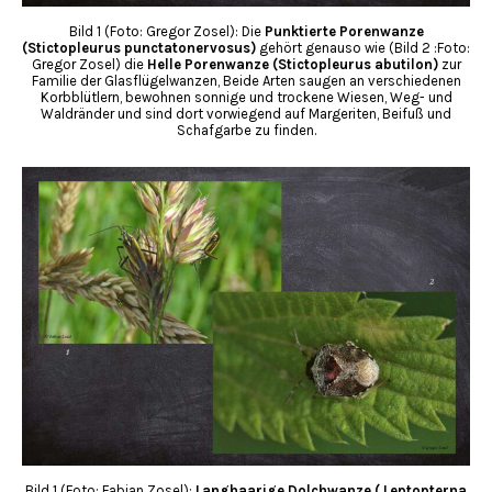
Bild 1 (Foto: Gregor Zosel): Die
Punktierte Porenwanze
(Stictopleurus punctatonervosus)
gehört genauso wie (Bild 2 :Foto:
Gregor Zosel) die
Helle Porenwanze (Stictopleurus abutilon)
zur
Familie der Glasflügelwanzen, Beide Arten saugen an verschiedenen
Korbblütlern, bewohnen sonnige und trockene Wiesen, Weg- und
Waldränder und sind dort vorwiegend auf Margeriten, Beifuß und
Schafgarbe zu finden.
Bild 1 (Foto: Fabian Zosel):
Langhaarige Dolchwanze ( Leptopterna