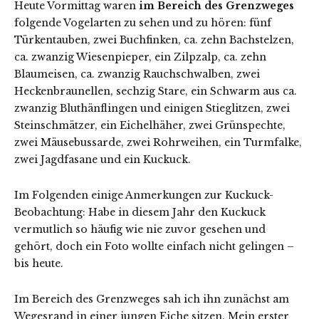
Heute Vormittag waren
im Bereich des Grenzweges
folgende Vogelarten zu sehen und zu hören: fünf
Türkentauben, zwei Buchfinken, ca. zehn Bachstelzen,
ca. zwanzig Wiesenpieper, ein Zilpzalp, ca. zehn
Blaumeisen, ca. zwanzig Rauchschwalben, zwei
Heckenbraunellen, sechzig Stare, ein Schwarm aus ca.
zwanzig Bluthänflingen und einigen Stieglitzen, zwei
Steinschmätzer, ein Eichelhäher, zwei Grünspechte,
zwei Mäusebussarde, zwei Rohrweihen, ein Turmfalke,
zwei Jagdfasane und ein Kuckuck.
Im Folgenden einige Anmerkungen zur Kuckuck-
Beobachtung: Habe in diesem Jahr den Kuckuck
vermutlich so häufig wie nie zuvor gesehen und
gehört, doch ein Foto wollte einfach nicht gelingen –
bis heute.
Im Bereich des Grenzweges sah ich ihn zunächst am
Wegesrand in einer jungen Eiche sitzen. Mein erster