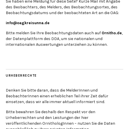
Sie haben eine Meldung für diese Seite? Kurze Mail mit Angabe
des Beobachters, des Melders, des Beobachtungsortes, des
Beobachtungsdatums und der beobachteten Art an die OAG:
info@oagkreisunna.de
Bitte melden Sie Ihre Beobachtungsdaten auch auf
Ornitho.de
,
der Datenplattform des DDA, um sie nationalen und
internationalen Auswertungen unterziehen zu können.
URHEBERRECHTE
Denken Sie bitte daran, dass die MelderInnen und
BeobachterInnen einen erheblichen Teil ihrer Zeit dafür
einsetzen, dass wir alle immer aktuell informiert sind.
Bitte bewahren Sie deshalb den Respekt vor den
Urheberrechten und den Leistungen der hier
veröffentlichenden OrnithologInnen – nutzen Sie die Daten