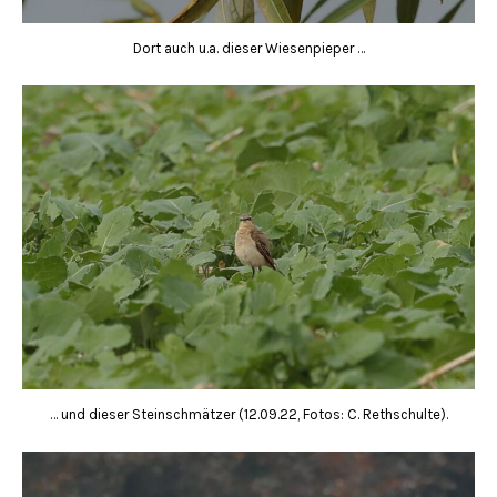
Dort auch u.a. dieser Wiesenpieper …
… und dieser Steinschmätzer (12.09.22, Fotos: C. Rethschulte).