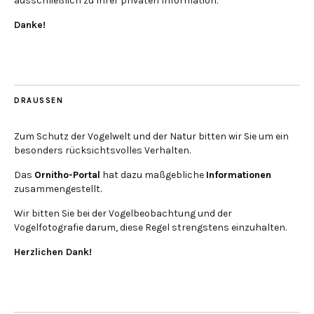
ausschließlich zu Ihrer privaten Information.
Danke!
DRAUSSEN
Zum Schutz der Vogelwelt und der Natur bitten wir Sie um ein
besonders rücksichtsvolles Verhalten.
Das
Ornitho-Portal
hat dazu maßgebliche
Informationen
zusammengestellt.
Wir bitten Sie bei der Vogelbeobachtung und der
Vogelfotografie darum, diese Regel strengstens einzuhalten.
Herzlichen Dank!