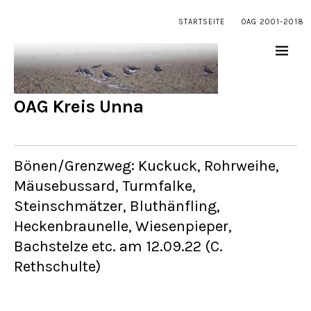
STARTSEITE
OAG 2001-2018
OAG Kreis Unna
Bönen/Grenzweg: Kuckuck, Rohrweihe,
Mäusebussard, Turmfalke,
Steinschmätzer, Bluthänfling,
Heckenbraunelle, Wiesenpieper,
Bachstelze etc. am 12.09.22 (C.
Rethschulte)