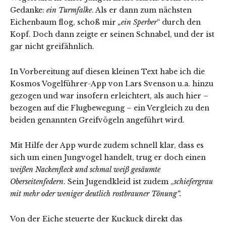
Gedanke:
ein Turmfalke
. Als er dann zum nächsten
Eichenbaum flog, schoß mir
„ein Sperber
“ durch den
Kopf. Doch dann zeigte er seinen Schnabel, und der ist
gar nicht greifähnlich.
In Vorbereitung auf diesen kleinen Text habe ich die
Kosmos Vogelführer-App von Lars Svenson u.a. hinzu
gezogen und war insofern erleichtert, als auch hier –
bezogen auf die Flugbewegung – ein Vergleich zu den
beiden genannten Greifvögeln angeführt wird.
Mit Hilfe der App wurde zudem schnell klar, dass es
sich um einen Jungvogel handelt, trug er doch einen
weißen Nackenfleck und schmal weiß gesäumte
Oberseitenfedern
. Sein Jugendkleid ist zudem „
schiefergrau
mit mehr oder weniger deutlich rostbrauner Tönung“.
Von der Eiche steuerte der Kuckuck direkt das