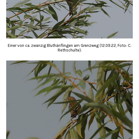
Einer von ca. zwanzig Bluthänflingen am Grenzweg (12.09.22, Foto: C.
Rethschulte).