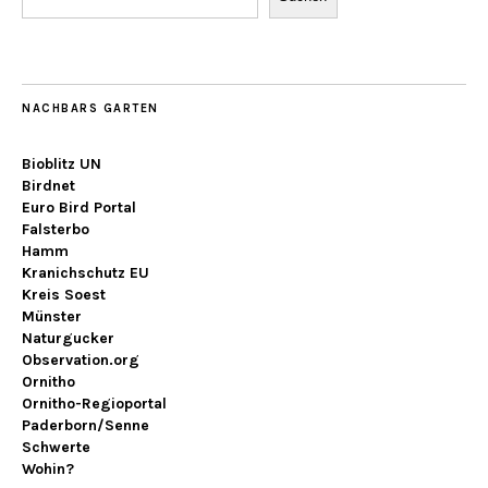
NACHBARS GARTEN
Bioblitz UN
Birdnet
Euro Bird Portal
Falsterbo
Hamm
Kranichschutz EU
Kreis Soest
Münster
Naturgucker
Observation.org
Ornitho
Ornitho-Regioportal
Paderborn/Senne
Schwerte
Wohin?