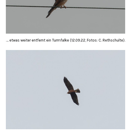
…. etwas weiter entfernt ein Turmfalke (12.09.22, Fotos: C. Rethschulte).