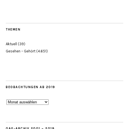
THEMEN
Aktuell
(39)
Gesehen – Gehört
(4.651)
BEOBACHTUNGEN AB 2019
Beobachtungen
ab
2019
OAG-ARCHIV 2001 – 2018