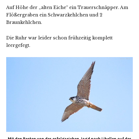
Auf Höhe der „alten Eiche“ ein Trauerschnäpper. Am
Flößergraben ein Schwarzkehlchen und 2
Braunkehlchen.
Die Ruhr war leider schon frühzeitig komplett
leergefegt.
Mit den Resten von der erfolgreichen Jagd nach Libellen auf der