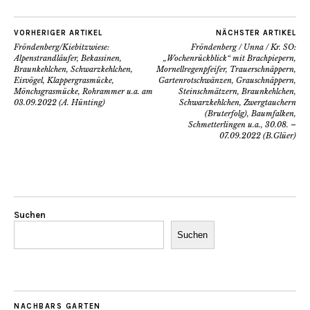
VORHERIGER ARTIKEL
NÄCHSTER ARTIKEL
Fröndenberg/Kiebitzwiese:
Fröndenberg / Unna / Kr. SO:
Alpenstrandläufer, Bekassinen,
„Wochenrückblick“ mit Brachpiepern,
Braunkehlchen, Schwarzkehlchen,
Mornellregenpfeifer, Trauerschnäppern,
Eisvögel, Klappergrasmücke,
Gartenrotschwänzen, Grauschnäppern,
Mönchsgrasmücke, Rohrammer u.a. am
Steinschmätzern, Braunkehlchen,
03.09.2022 (A. Hünting)
Schwarzkehlchen, Zwergtauchern
(Bruterfolg), Baumfalken,
Schmetterlingen u.a., 30.08. –
07.09.2022 (B.Glüer)
Suchen
Suchen
NACHBARS GARTEN