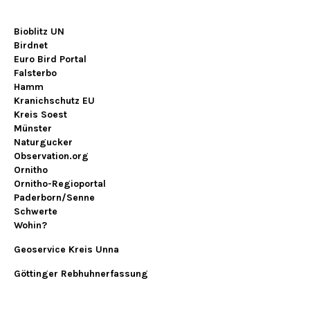
Bioblitz UN
Birdnet
Euro Bird Portal
Falsterbo
Hamm
Kranichschutz EU
Kreis Soest
Münster
Naturgucker
Observation.org
Ornitho
Ornitho-Regioportal
Paderborn/Senne
Schwerte
Wohin?
Geoservice Kreis Unna
Göttinger Rebhuhnerfassung