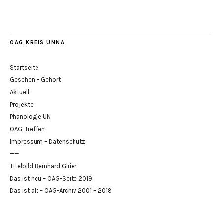
OAG KREIS UNNA
Startseite
Gesehen – Gehört
Aktuell
Projekte
Phänologie UN
OAG-Treffen
Impressum – Datenschutz
——
Titelbild Bernhard Glüer
Das ist neu – OAG-Seite 2019
Das ist alt – OAG-Archiv 2001 – 2018