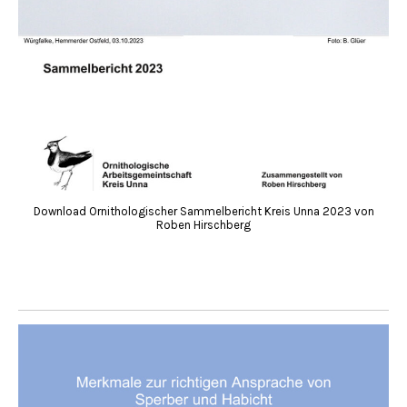
Download Ornithologischer Sammelbericht Kreis Unna 2023 von
Roben Hirschberg