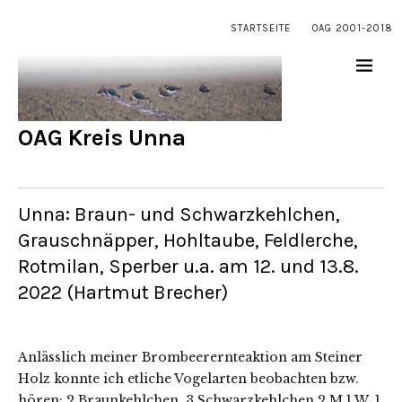
STARTSEITE
OAG 2001-2018
OAG Kreis Unna
Unna: Braun- und Schwarzkehlchen,
Grauschnäpper, Hohltaube, Feldlerche,
Rotmilan, Sperber u.a. am 12. und 13.8.
2022 (Hartmut Brecher)
Anlässlich meiner Brombeerernteaktion am Steiner
Holz konnte ich etliche Vogelarten beobachten bzw.
hören: 2 Braunkehlchen, 3 Schwarzkehlchen 2 M 1 W, 1