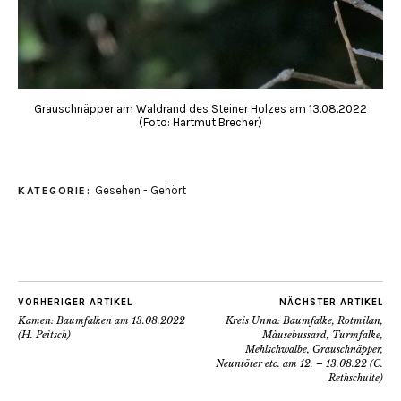
Grauschnäpper am Waldrand des Steiner Holzes am 13.08.2022
(Foto: Hartmut Brecher)
Gesehen - Gehört
KATEGORIE:
VORHERIGER ARTIKEL
NÄCHSTER ARTIKEL
Kamen: Baumfalken am 13.08.2022
Kreis Unna: Baumfalke, Rotmilan,
(H. Peitsch)
Mäusebussard, Turmfalke,
Mehlschwalbe, Grauschnäpper,
Neuntöter etc. am 12. – 13.08.22 (C.
Rethschulte)