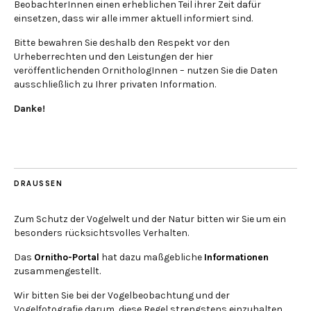
BeobachterInnen einen erheblichen Teil ihrer Zeit dafür
einsetzen, dass wir alle immer aktuell informiert sind.
Bitte bewahren Sie deshalb den Respekt vor den
Urheberrechten und den Leistungen der hier
veröffentlichenden OrnithologInnen – nutzen Sie die Daten
ausschließlich zu Ihrer privaten Information.
Danke!
DRAUSSEN
Zum Schutz der Vogelwelt und der Natur bitten wir Sie um ein
besonders rücksichtsvolles Verhalten.
Das
Ornitho-Portal
hat dazu maßgebliche
Informationen
zusammengestellt.
Wir bitten Sie bei der Vogelbeobachtung und der
Vogelfotografie darum, diese Regel strengstens einzuhalten.