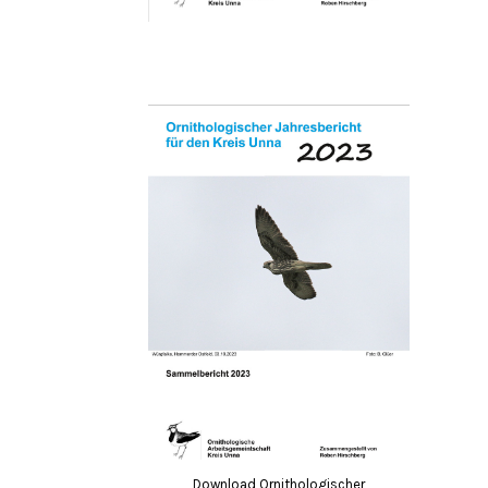
Download Ornithologischer