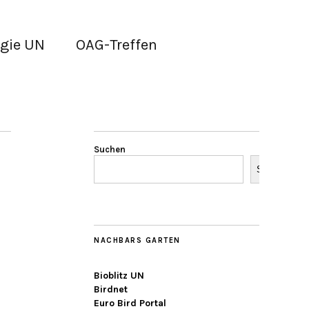
gie UN
OAG-Treffen
Suchen
Suchen
NACHBARS GARTEN
Bioblitz UN
Birdnet
Euro Bird Portal