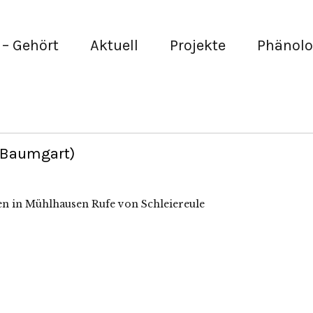
– Gehört
Aktuell
Projekte
Phänolo
 Baumgart)
en in Mühlhausen Rufe von Schleiereule