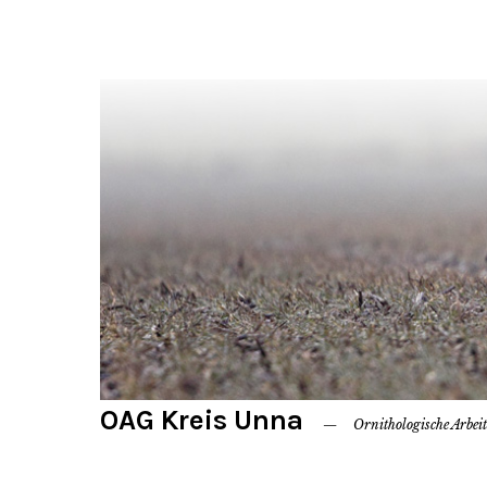
OAG Kreis Unna
Ornithologische Arbei