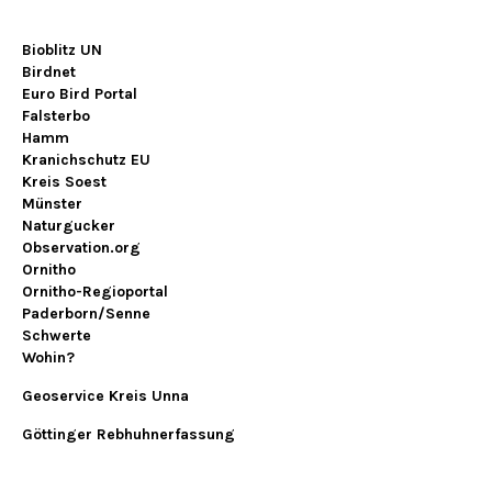
Bioblitz UN
Birdnet
Euro Bird Portal
Falsterbo
Hamm
Kranichschutz EU
Kreis Soest
Münster
Naturgucker
Observation.org
Ornitho
Ornitho-Regioportal
Paderborn/Senne
Schwerte
Wohin?
Geoservice Kreis Unna
Göttinger Rebhuhnerfassung