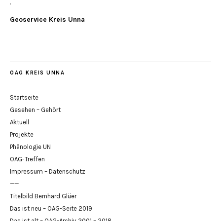
.
Geoservice Kreis Unna
OAG KREIS UNNA
Startseite
Gesehen – Gehört
Aktuell
Projekte
Phänologie UN
OAG-Treffen
Impressum – Datenschutz
——
Titelbild Bernhard Glüer
Das ist neu – OAG-Seite 2019
Das ist alt – OAG-Archiv 2001 – 2018