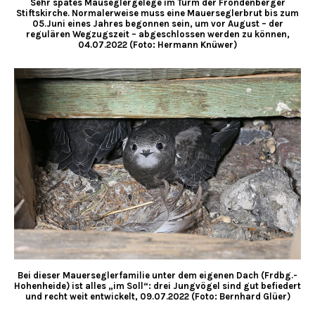
Sehr spätes Mauseglergelege im Turm der Fröndenberger
Stiftskirche. Normalerweise muss eine Mauerseglerbrut bis zum
05.Juni eines Jahres begonnen sein, um vor August – der
regulären Wegzugszeit – abgeschlossen werden zu können,
04.07.2022 (Foto: Hermann Knüwer)
Bei dieser Mauerseglerfamilie unter dem eigenen Dach (Frdbg.-
Hohenheide) ist alles „im Soll“: drei Jungvögel sind gut befiedert
und recht weit entwickelt, 09.07.2022 (Foto: Bernhard Glüer)