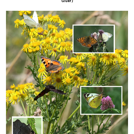
Glüer)