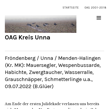
STARTSEITE
OAG 2001-2018
OAG Kreis Unna
Fröndenberg / Unna / Menden-Halingen
(Kr. MK): Mauersegler, Wespenbussarde,
Habichte, Zwergtaucher, Wasserralle,
Grauschnäpper, Schmetterlinge u.a.,
09.07.2022 (B.Glüer)
Am Ende der ersten Julidekade verlassen uns bereits