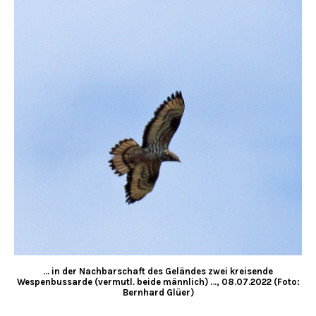
… in der Nachbarschaft des Geländes zwei kreisende
Wespenbussarde (vermutl. beide männlich) …, 08.07.2022 (Foto:
Bernhard Glüer)