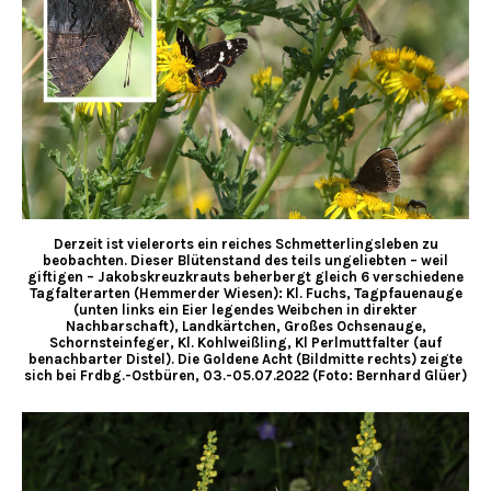
Derzeit ist vielerorts ein reiches Schmetterlingsleben zu
beobachten. Dieser Blütenstand des teils ungeliebten – weil
giftigen – Jakobskreuzkrauts beherbergt gleich 6 verschiedene
Tagfalterarten (Hemmerder Wiesen): Kl. Fuchs, Tagpfauenauge
(unten links ein Eier legendes Weibchen in direkter
Nachbarschaft), Landkärtchen, Großes Ochsenauge,
Schornsteinfeger, Kl. Kohlweißling, Kl Perlmuttfalter (auf
benachbarter Distel). Die Goldene Acht (Bildmitte rechts) zeigte
sich bei Frdbg.-Ostbüren, 03.-05.07.2022 (Foto: Bernhard Glüer)