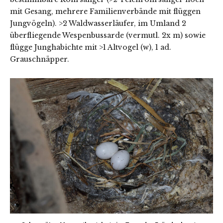
mit Gesang, mehrere Familienverbände mit flüggen
Jungvögeln). >2 Waldwasserläufer, im Umland 2
überfliegende Wespenbussarde (vermutl. 2x m) sowie
flügge Junghabichte mit >1 Altvogel (w), 1 ad.
Grauschnäpper.