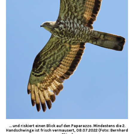
… und riskiert einen Blick auf den Paparazzo. Mindestens die 2.
Handschwinge ist frisch vermausert,
08.07.2022 (Foto: Bernhard