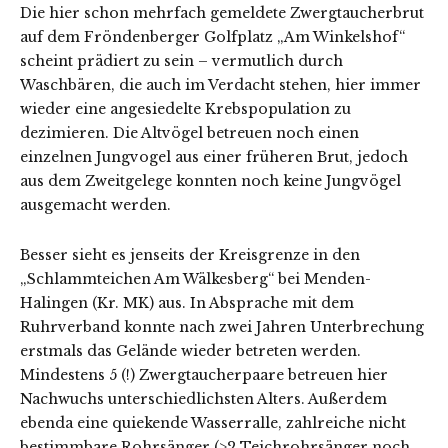
Die hier schon mehrfach gemeldete Zwergtaucherbrut
auf dem Fröndenberger Golfplatz „Am Winkelshof“
scheint prädiert zu sein – vermutlich durch
Waschbären, die auch im Verdacht stehen, hier immer
wieder eine angesiedelte Krebspopulation zu
dezimieren. Die Altvögel betreuen noch einen
einzelnen Jungvogel aus einer früheren Brut, jedoch
aus dem Zweitgelege konnten noch keine Jungvögel
ausgemacht werden.
Besser sieht es jenseits der Kreisgrenze in den
„Schlammteichen Am Wälkesberg“ bei Menden-
Halingen (Kr. MK) aus. In Absprache mit dem
Ruhrverband konnte nach zwei Jahren Unterbrechung
erstmals das Gelände wieder betreten werden.
Mindestens 5 (!) Zwergtaucherpaare betreuen hier
Nachwuchs unterschiedlichsten Alters. Außerdem
ebenda eine quiekende Wasserralle, zahlreiche nicht
bestimmbare Rohrsänger (>2 Teichrohrsänger noch