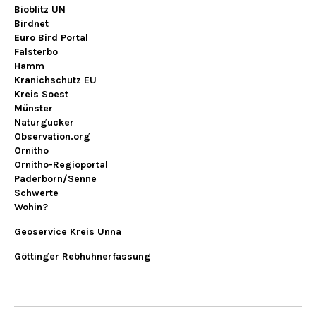
Bioblitz UN
Birdnet
Euro Bird Portal
Falsterbo
Hamm
Kranichschutz EU
Kreis Soest
Münster
Naturgucker
Observation.org
Ornitho
Ornitho-Regioportal
Paderborn/Senne
Schwerte
Wohin?
Geoservice Kreis Unna
Göttinger Rebhuhnerfassung