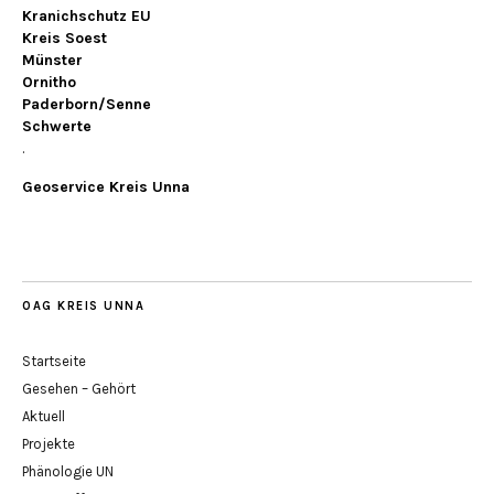
Kranichschutz EU
Kreis Soest
Münster
Ornitho
Paderborn/Senne
Schwerte
.
Geoservice Kreis Unna
OAG KREIS UNNA
Startseite
Gesehen – Gehört
Aktuell
Projekte
Phänologie UN