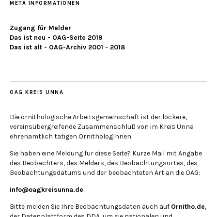
META INFORMATIONEN
Zugang für Melder
Das ist neu - OAG-Seite 2019
Das ist alt - OAG-Archiv 2001 - 2018
OAG KREIS UNNA
Die ornithologische Arbeitsgemeinschaft ist der lockere,
vereinsübergreifende Zusammenschluß von im Kreis Unna
ehrenamtlich tätigen OrnithologInnen.
Sie haben eine Meldung für diese Seite? Kurze Mail mit Angabe
des Beobachters, des Melders, des Beobachtungsortes, des
Beobachtungsdatums und der beobachteten Art an die OAG:
info@oagkreisunna.de
Bitte melden Sie Ihre Beobachtungsdaten auch auf
Ornitho.de
,
der Datenplattform des DDA, um sie nationalen und