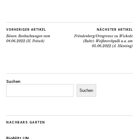
VORHERIGER ARTIKEL
NÄCHSTER ARTIKEL
Bönen: Beobachtungen vom
Fröndenberg/Ortsgrenze zu Wickede
04.06.2022 (H. Peitsch)
(Ruhr): Weißstorchpulli u.a. am
05.06.2022 (A. Hünting)
Suchen
Suchen
NACHBARS GARTEN
Bioblitz UN