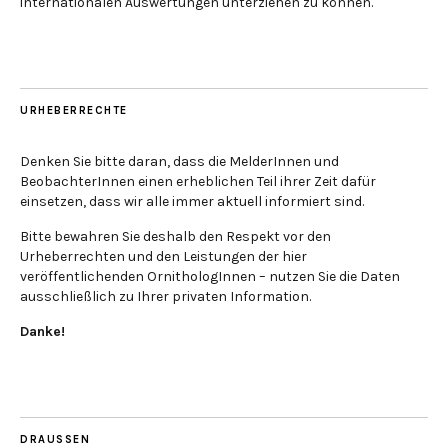
internationalen Auswertungen unterziehen zu können.
URHEBERRECHTE
Denken Sie bitte daran, dass die MelderInnen und
BeobachterInnen einen erheblichen Teil ihrer Zeit dafür
einsetzen, dass wir alle immer aktuell informiert sind.
Bitte bewahren Sie deshalb den Respekt vor den
Urheberrechten und den Leistungen der hier
veröffentlichenden OrnithologInnen – nutzen Sie die Daten
ausschließlich zu Ihrer privaten Information.
Danke!
DRAUSSEN