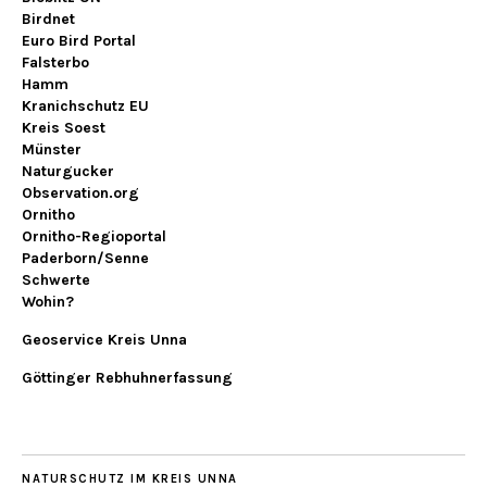
Birdnet
Euro Bird Portal
Falsterbo
Hamm
Kranichschutz EU
Kreis Soest
Münster
Naturgucker
Observation.org
Ornitho
Ornitho-Regioportal
Paderborn/Senne
Schwerte
Wohin?
Geoservice Kreis Unna
Göttinger Rebhuhnerfassung
NATURSCHUTZ IM KREIS UNNA