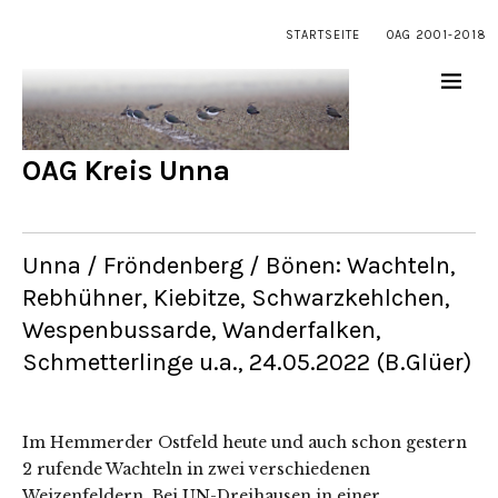
STARTSEITE
OAG 2001-2018
OAG Kreis Unna
Unna / Fröndenberg / Bönen: Wachteln,
Rebhühner, Kiebitze, Schwarzkehlchen,
Wespenbussarde, Wanderfalken,
Schmetterlinge u.a., 24.05.2022 (B.Glüer)
Im Hemmerder Ostfeld heute und auch schon gestern
2 rufende Wachteln in zwei verschiedenen
Weizenfeldern. Bei UN-Dreihausen in einer