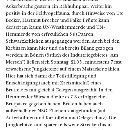
Ackerbrache gestern ein Rebhuhnpaar. Weiterhin
positiv in der Feldvogelfauna: durch Hinweise von Ute
Becker, Hartmut Brecher und Falko Prünte kann
derzeit im Raum UN-Westhemmerde und UN-
Hemmerde von erfreulichen 5 (!) Paaren
Schwarzkehlchen ausgegangen werden. Auch bei den
Kiebitzen kann hier und da bereits Bilanz gezogen
werden: in Bönen (östlich des Industriegebietes „Am
Mersch“) ließen sich Sonntag, 21.05., mindestens 7 fast
erwachsene Jungkiebitze auf einem Maisacker zählen.
Hier hat sich damit die Teilstilllegung und
Entschädigung (auch mit Kreismitteln!) eines
Brutfeldes mit gleich 4 Gelegen ausgezahlt! In den
Hemmerder Wiesen dürfte es 7-8 erfolgreiche
Brutpaare gegeben haben. Bruten haben auch
außerhalb der NSG-Flächen stattgefunden (auf
Ackerbohnen und Kartoffeln mit Gelegeschutz). Die
Jungkiebitze sind später teils weite Strecken bis in