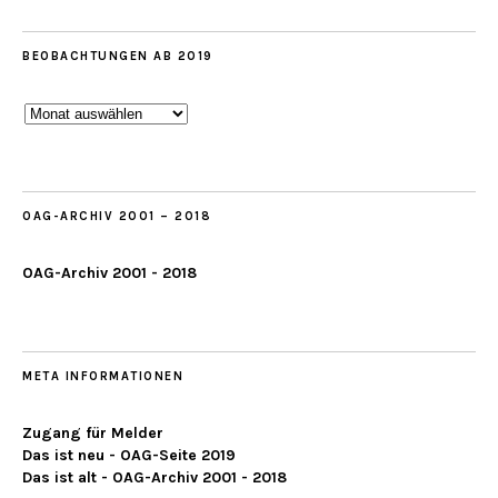
BEOBACHTUNGEN AB 2019
Beobachtungen
ab
2019
OAG-ARCHIV 2001 – 2018
OAG-Archiv 2001 - 2018
META INFORMATIONEN
Zugang für Melder
Das ist neu - OAG-Seite 2019
Das ist alt - OAG-Archiv 2001 - 2018