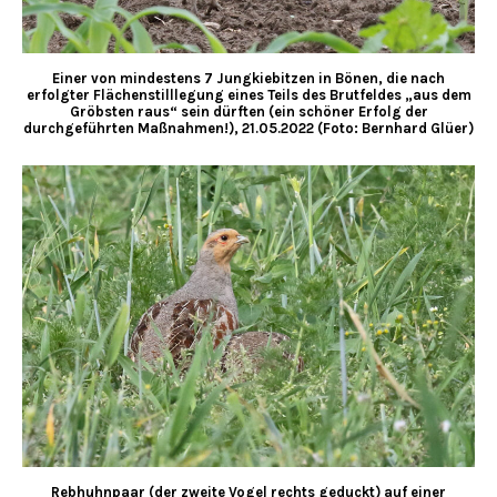
Einer von mindestens 7 Jungkiebitzen in Bönen, die nach
erfolgter Flächenstilllegung eines Teils des Brutfeldes „aus dem
Gröbsten raus“ sein dürften (ein schöner Erfolg der
durchgeführten Maßnahmen!), 21.05.2022 (Foto: Bernhard Glüer)
Rebhuhnpaar (der zweite Vogel rechts geduckt) auf einer