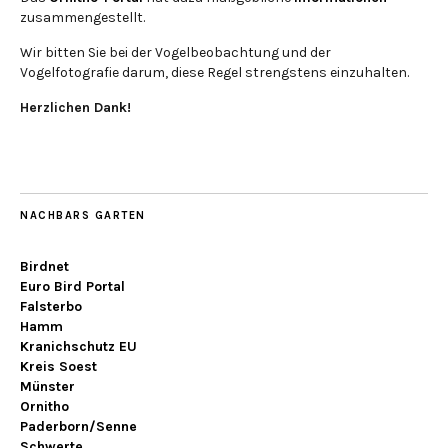
zusammengestellt.
Wir bitten Sie bei der Vogelbeobachtung und der
Vogelfotografie darum, diese Regel strengstens einzuhalten.
Herzlichen Dank!
NACHBARS GARTEN
Birdnet
Euro Bird Portal
Falsterbo
Hamm
Kranichschutz EU
Kreis Soest
Münster
Ornitho
Paderborn/Senne
Schwerte