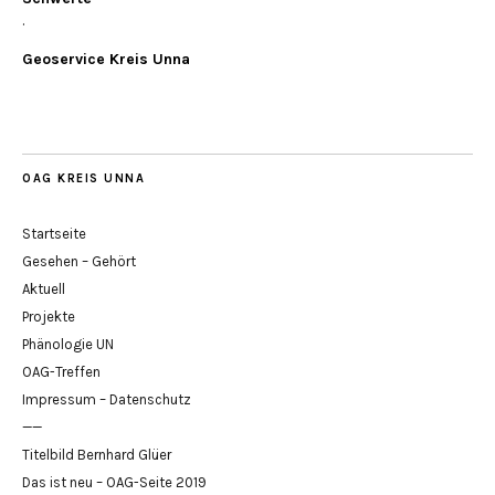
.
Geoservice Kreis Unna
OAG KREIS UNNA
Startseite
Gesehen – Gehört
Aktuell
Projekte
Phänologie UN
OAG-Treffen
Impressum – Datenschutz
——
Titelbild Bernhard Glüer
Das ist neu – OAG-Seite 2019