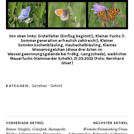
Von oben links: Distelfalter (Einflug beginnt!), Kleiner Fuchs (1.
Sommergeneration erfreulich zahlreich!), Kleiner
Sonnenröschenbläuling, Hauhechelbläuling, Kleines
Wiesenvögelchen (diese drei Arten im
Wassergewinnungsgelände bei Frdbg.-Langschede), weiblicher
Mauerfuchs (Hemmerder Schelk), 21.05.2022 (Foto: Bernhard
Glüer)
Gesehen - Gehört
KATEGORIE:
VORHERIGER ARTIKEL
NÄCHSTER ARTIKEL
Bönen: Stieglitz, Grünfink, Buntspecht,
Wickede/Fröndenberg/Unna: