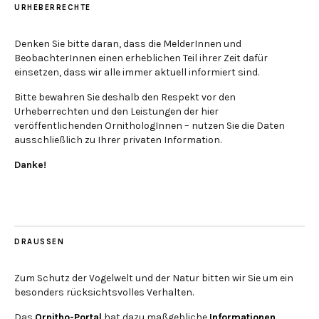
URHEBERRECHTE
Denken Sie bitte daran, dass die MelderInnen und
BeobachterInnen einen erheblichen Teil ihrer Zeit dafür
einsetzen, dass wir alle immer aktuell informiert sind.
Bitte bewahren Sie deshalb den Respekt vor den
Urheberrechten und den Leistungen der hier
veröffentlichenden OrnithologInnen – nutzen Sie die Daten
ausschließlich zu Ihrer privaten Information.
Danke!
DRAUSSEN
Zum Schutz der Vogelwelt und der Natur bitten wir Sie um ein
besonders rücksichtsvolles Verhalten.
Das
Ornitho-Portal
hat dazu maßgebliche
Informationen