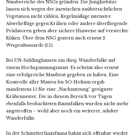
Nassbereiche des NSGs gelaufen. Die Jungkiebitze
lassen sich wegen der inzwischen unübersichtlichen
Vegetation nicht zählen. Regelmäßige intensive
Abwehrflüge gegen Krähen oder andere überfliegende
Prädatoren geben aber sichere Hinweise auf versteckte
Küken. Über dem NSG gestern auch erneut 2
Wespenbussarde (1:1).
Bei UN-Siddinghausen ein diesj. Wanderfalke auf
einem Hochspannungsmast. Es scheint also erneut
eine erfolgreiche Mastbrut gegeben zu haben. Eine
Kontrolle aller Masten bis SO-Holtum ergab
mindestens 15 für eine „Nachnutzung“ geeignete
Krähennester. Die in diesem Bereich vor Tagen
ebenfalls beobachteten Baumfalken wurden nicht mehr
angetroffen – wohl aber noch ein weiterer, adulter
Wanderfalke.
In der Schmetterlingsfauna bahnt sich offenbar wieder