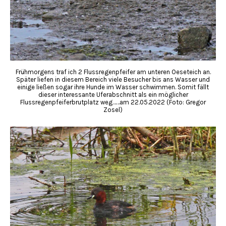
Frühmorgens traf ich 2 Flussregenpfeifer am unteren Oeseteich an.
Später liefen in diesem Bereich viele Besucher bis ans Wasser und
einige ließen sogar ihre Hunde im Wasser schwimmen. Somit fällt
dieser interessante Uferabschnitt als ein möglicher
Flussregenpfeiferbrutplatz weg……am 22.05.2022 (Foto: Gregor
Zosel)