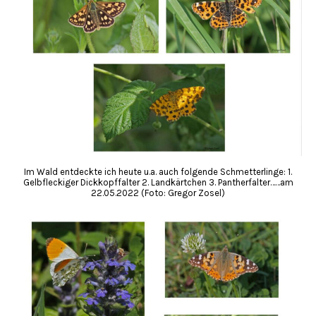
Im Wald entdeckte ich heute u.a. auch folgende Schmetterlinge: 1.
Gelbfleckiger Dickkopffalter 2. Landkärtchen 3. Pantherfalter……am
22.05.2022 (Foto: Gregor Zosel)