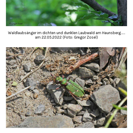
Waldlaubsänger im dichten und dunklen Laubwald am Haunsberg……
am 22.05.2022 (Foto: Gregor Zosel)