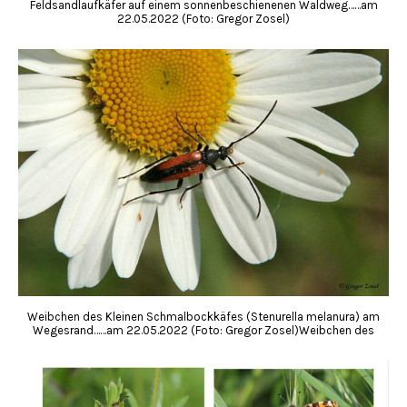
Feldsandlaufkäfer auf einem sonnenbeschienenen Waldweg……am
22.05.2022 (Foto: Gregor Zosel)
Weibchen des Kleinen Schmalbockkäfes (Stenurella melanura) am
Wegesrand……am 22.05.2022 (Foto: Gregor Zosel)Weibchen des