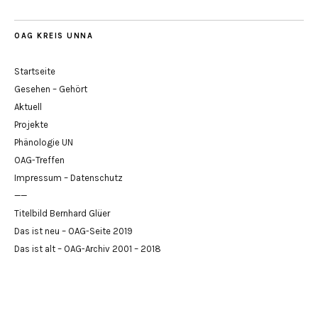
OAG KREIS UNNA
Startseite
Gesehen – Gehört
Aktuell
Projekte
Phänologie UN
OAG-Treffen
Impressum – Datenschutz
——
Titelbild Bernhard Glüer
Das ist neu – OAG-Seite 2019
Das ist alt – OAG-Archiv 2001 – 2018