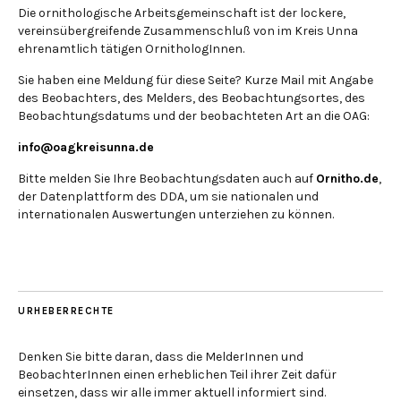
Die ornithologische Arbeitsgemeinschaft ist der lockere,
vereinsübergreifende Zusammenschluß von im Kreis Unna
ehrenamtlich tätigen OrnithologInnen.
Sie haben eine Meldung für diese Seite? Kurze Mail mit Angabe
des Beobachters, des Melders, des Beobachtungsortes, des
Beobachtungsdatums und der beobachteten Art an die OAG:
info@oagkreisunna.de
Bitte melden Sie Ihre Beobachtungsdaten auch auf
Ornitho.de
,
der Datenplattform des DDA, um sie nationalen und
internationalen Auswertungen unterziehen zu können.
URHEBERRECHTE
Denken Sie bitte daran, dass die MelderInnen und
BeobachterInnen einen erheblichen Teil ihrer Zeit dafür
einsetzen, dass wir alle immer aktuell informiert sind.