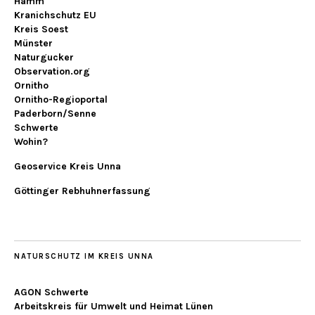
Hamm
Kranichschutz EU
Kreis Soest
Münster
Naturgucker
Observation.org
Ornitho
Ornitho-Regioportal
Paderborn/Senne
Schwerte
Wohin?
Geoservice Kreis Unna
Göttinger Rebhuhnerfassung
NATURSCHUTZ IM KREIS UNNA
AGON Schwerte
Arbeitskreis für Umwelt und Heimat Lünen