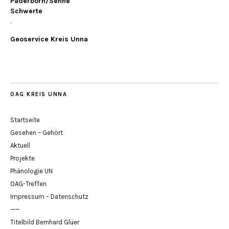
Paderborn/Senne
Schwerte
.
Geoservice Kreis Unna
OAG KREIS UNNA
Startseite
Gesehen – Gehört
Aktuell
Projekte
Phänologie UN
OAG-Treffen
Impressum – Datenschutz
——
Titelbild Bernhard Glüer