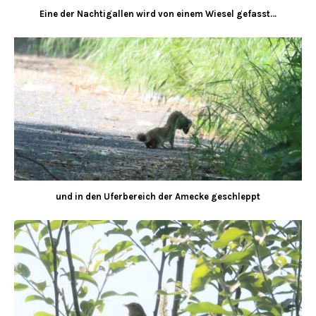
Eine der Nachtigallen wird von einem Wiesel gefasst…
und in den Uferbereich der Amecke geschleppt