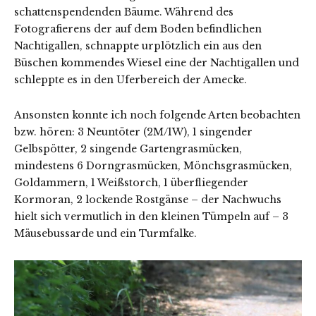
schattenspendenden Bäume. Während des
Fotografierens der auf dem Boden befindlichen
Nachtigallen, schnappte urplötzlich ein aus den
Büschen kommendes Wiesel eine der Nachtigallen und
schleppte es in den Uferbereich der Amecke.
Ansonsten konnte ich noch folgende Arten beobachten
bzw. hören: 3 Neuntöter (2M/1W), 1 singender
Gelbspötter, 2 singende Gartengrasmücken,
mindestens 6 Dorngrasmücken, Mönchsgrasmücken,
Goldammern, 1 Weißstorch, 1 überfliegender
Kormoran, 2 lockende Rostgänse – der Nachwuchs
hielt sich vermutlich in den kleinen Tümpeln auf – 3
Mäusebussarde und ein Turmfalke.