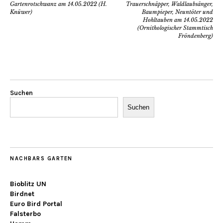
Gartenrotschwanz am 14.05.2022 (H.
Trauerschnäpper, Waldlaubsänger,
Knüwer)
Baumpieper, Neuntöter und
Hohltauben am 14.05.2022
(Ornithologischer Stammtisch
Fröndenberg)
Suchen
Suchen
NACHBARS GARTEN
Bioblitz UN
Birdnet
Euro Bird Portal
Falsterbo