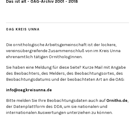
Das ist alt - OAG-Archiv 2001 - 2018
OAG KREIS UNNA
Die ornithologische Arbeitsgemeinschaft ist der lockere,
vereinsübergreifende Zusammenschluß von im Kreis Unna
ehrenamtlich tätigen OrnithologInnen.
Sie haben eine Meldung für diese Seite? Kurze Mail mit Angabe
des Beobachters, des Melders, des Beobachtungsortes, des
Beobachtungsdatums und der beobachteten Art an die OAG:
info@oagkreisunna.de
Bitte melden Sie Ihre Beobachtungsdaten auch auf
Ornitho.de
,
der Datenplattform des DDA, um sie nationalen und
internationalen Auswertungen unterziehen zu können.