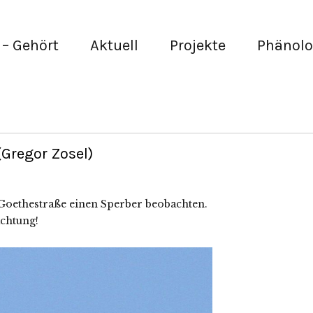
– Gehört
Aktuell
Projekte
Phänolo
Gregor Zosel)
 Goethestraße einen Sperber beobachten.
achtung!