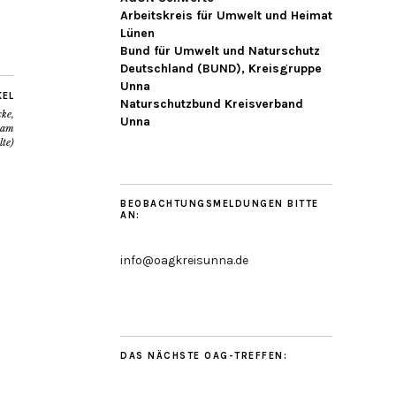
Arbeitskreis für Umwelt und Heimat
Lünen
Bund für Umwelt und Naturschutz
Deutschland (BUND), Kreisgruppe
Unna
KEL
Naturschutzbund Kreisverband
ke,
Unna
 am
lte)
BEOBACHTUNGSMELDUNGEN BITTE
AN:
info@oagkreisunna.de
DAS NÄCHSTE OAG-TREFFEN: