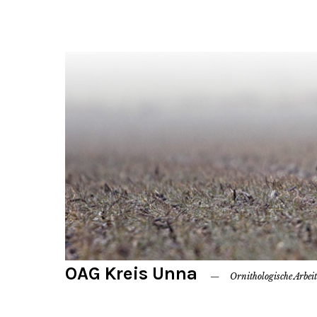
OAG Kreis Unna
Ornithologische Arbei