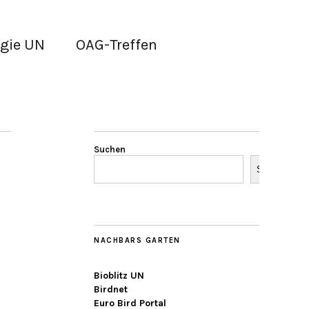
gie UN
OAG-Treffen
Suchen
Suchen
NACHBARS GARTEN
Bioblitz UN
Birdnet
Euro Bird Portal