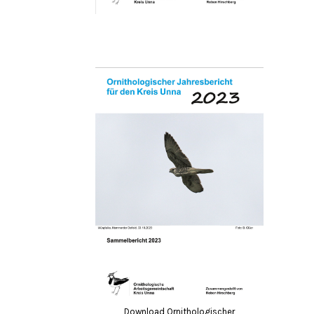
Download Ornithologischer