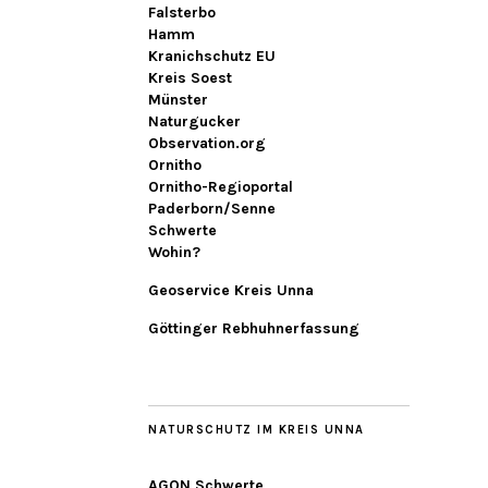
Falsterbo
Hamm
Kranichschutz EU
Kreis Soest
Münster
Naturgucker
Observation.org
Ornitho
Ornitho-Regioportal
Paderborn/Senne
Schwerte
Wohin?
Geoservice Kreis Unna
Göttinger Rebhuhnerfassung
NATURSCHUTZ IM KREIS UNNA
AGON Schwerte