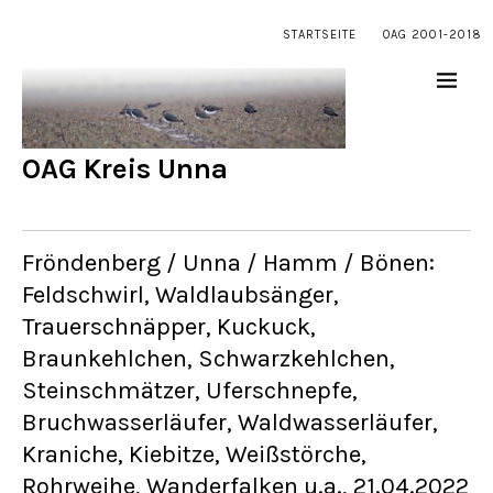
STARTSEITE
OAG 2001-2018
OAG Kreis Unna
Fröndenberg / Unna / Hamm / Bönen:
Feldschwirl, Waldlaubsänger,
Trauerschnäpper, Kuckuck,
Braunkehlchen, Schwarzkehlchen,
Steinschmätzer, Uferschnepfe,
Bruchwasserläufer, Waldwasserläufer,
Kraniche, Kiebitze, Weißstörche,
Rohrweihe, Wanderfalken u.a., 21.04.2022