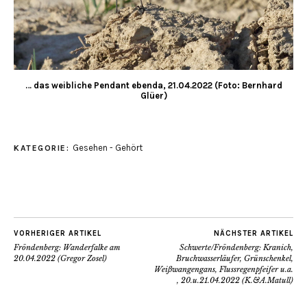
… das weibliche Pendant ebenda, 21.04.2022 (Foto: Bernhard
Glüer)
Gesehen - Gehört
KATEGORIE:
VORHERIGER ARTIKEL
NÄCHSTER ARTIKEL
Fröndenberg: Wanderfalke am
Schwerte/Fröndenberg: Kranich,
20.04.2022 (Gregor Zosel)
Bruchwasserläufer, Grünschenkel,
Weißwangengans, Flussregenpfeifer u.a.
, 20.u.21.04.2022 (K.&A.Matull)