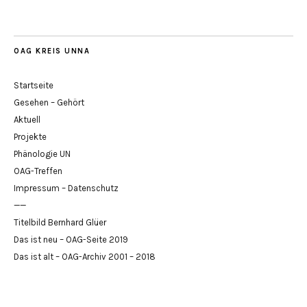
OAG KREIS UNNA
Startseite
Gesehen – Gehört
Aktuell
Projekte
Phänologie UN
OAG-Treffen
Impressum – Datenschutz
——
Titelbild Bernhard Glüer
Das ist neu – OAG-Seite 2019
Das ist alt – OAG-Archiv 2001 – 2018