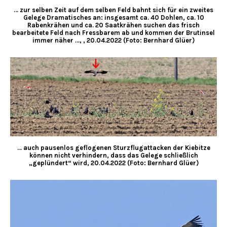
… zur selben Zeit auf dem selben Feld bahnt sich für ein zweites
Gelege Dramatisches an: insgesamt ca. 40 Dohlen, ca. 10
Rabenkrähen und ca. 20 Saatkrähen suchen das frisch
bearbeitete Feld nach Fressbarem ab und kommen der Brutinsel
immer näher …, , 20.04.2022 (Foto: Bernhard Glüer)
… auch pausenlos geflogenen Sturzflugattacken der Kiebitze
können nicht verhindern, dass das Gelege schließlich
„geplündert“ wird, 20.04.2022 (Foto: Bernhard Glüer)