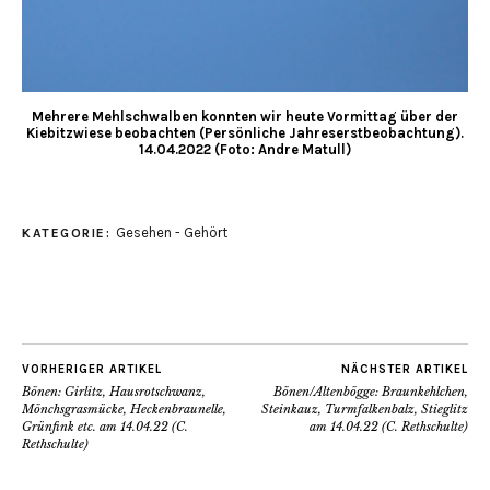
Mehrere Mehlschwalben konnten wir heute Vormittag über der
Kiebitzwiese beobachten (Persönliche Jahreserstbeobachtung).
14.04.2022 (Foto: Andre Matull)
Gesehen - Gehört
KATEGORIE:
VORHERIGER ARTIKEL
NÄCHSTER ARTIKEL
Bönen: Girlitz, Hausrotschwanz,
Bönen/Altenbögge: Braunkehlchen,
Mönchsgrasmücke, Heckenbraunelle,
Steinkauz, Turmfalkenbalz, Stieglitz
Grünfink etc. am 14.04.22 (C.
am 14.04.22 (C. Rethschulte)
Rethschulte)