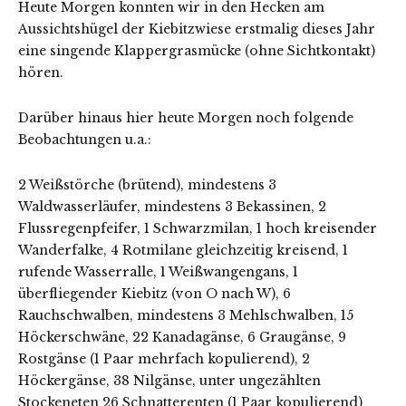
Heute Morgen konnten wir in den Hecken am
Aussichtshügel der Kiebitzwiese erstmalig dieses Jahr
eine singende Klappergrasmücke (ohne Sichtkontakt)
hören.
Darüber hinaus hier heute Morgen noch folgende
Beobachtungen u.a.:
2 Weißstörche (brütend), mindestens 3
Waldwasserläufer, mindestens 3 Bekassinen, 2
Flussregenpfeifer, 1 Schwarzmilan, 1 hoch kreisender
Wanderfalke, 4 Rotmilane gleichzeitig kreisend, 1
rufende Wasserralle, 1 Weißwangengans, 1
überfliegender Kiebitz (von O nach W), 6
Rauchschwalben, mindestens 3 Mehlschwalben, 15
Höckerschwäne, 22 Kanadagänse, 6 Graugänse, 9
Rostgänse (1 Paar mehrfach kopulierend), 2
Höckergänse, 38 Nilgänse, unter ungezählten
Stockeneten 26 Schnatterenten (1 Paar kopulierend)