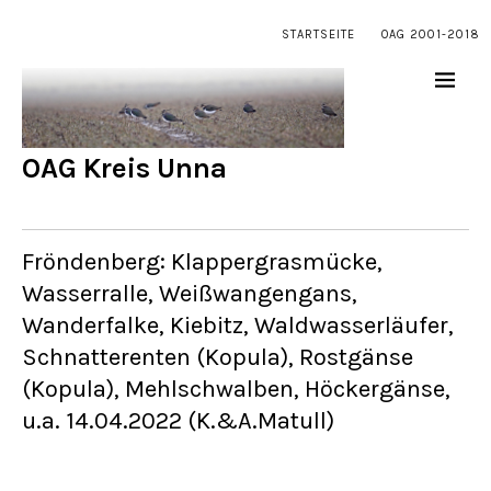
STARTSEITE
OAG 2001-2018
OAG Kreis Unna
Fröndenberg: Klappergrasmücke,
Wasserralle, Weißwangengans,
Wanderfalke, Kiebitz, Waldwasserläufer,
Schnatterenten (Kopula), Rostgänse
(Kopula), Mehlschwalben, Höckergänse,
u.a. 14.04.2022 (K.&A.Matull)