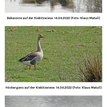
Bekassine auf der Kiebitzwiese. 14.04.2022 (Foto: Klaus Matull)
Höckergans auf der Kiebitzwiese.
14.04.2022 (Foto: Klaus Matull)