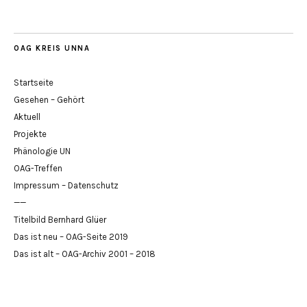
OAG KREIS UNNA
Startseite
Gesehen – Gehört
Aktuell
Projekte
Phänologie UN
OAG-Treffen
Impressum – Datenschutz
——
Titelbild Bernhard Glüer
Das ist neu – OAG-Seite 2019
Das ist alt – OAG-Archiv 2001 – 2018