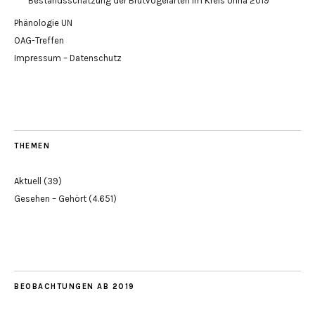
Bestandsschätzung der Brutvogelarten im Kreis Unna 2019
Phänologie UN
OAG-Treffen
Impressum – Datenschutz
THEMEN
Aktuell
(39)
Gesehen – Gehört
(4.651)
BEOBACHTUNGEN AB 2019