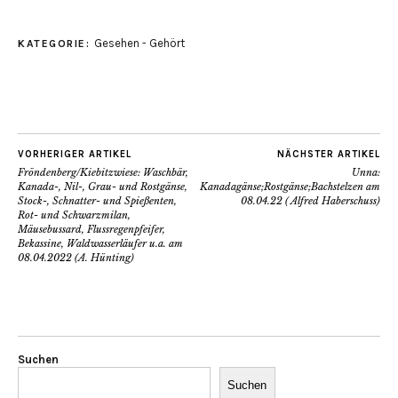
Gesehen - Gehört
KATEGORIE:
VORHERIGER ARTIKEL
NÄCHSTER ARTIKEL
Fröndenberg/Kiebitzwiese: Waschbär,
Unna:
Kanada-, Nil-, Grau- und Rostgänse,
Kanadagänse;Rostgänse;Bachstelzen am
Stock-, Schnatter- und Spießenten,
08.04.22 ( Alfred Haberschuss)
Rot- und Schwarzmilan,
Mäusebussard, Flussregenpfeifer,
Bekassine, Waldwasserläufer u.a. am
08.04.2022 (A. Hünting)
Suchen
Suchen