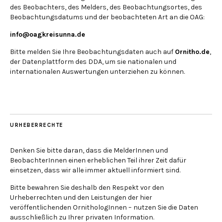
des Beobachters, des Melders, des Beobachtungsortes, des
Beobachtungsdatums und der beobachteten Art an die OAG:
info@oagkreisunna.de
Bitte melden Sie Ihre Beobachtungsdaten auch auf
Ornitho.de
,
der Datenplattform des DDA, um sie nationalen und
internationalen Auswertungen unterziehen zu können.
URHEBERRECHTE
Denken Sie bitte daran, dass die MelderInnen und
BeobachterInnen einen erheblichen Teil ihrer Zeit dafür
einsetzen, dass wir alle immer aktuell informiert sind.
Bitte bewahren Sie deshalb den Respekt vor den
Urheberrechten und den Leistungen der hier
veröffentlichenden OrnithologInnen – nutzen Sie die Daten
ausschließlich zu Ihrer privaten Information.