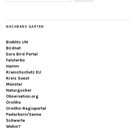
NACHBARS GARTEN
Bioblitz UN
Birdnet
Euro Bird Portal
Falsterbo
Hamm
Kranichschutz EU
Kreis Soest
Münster
Naturgucker
Observation.org
Ornitho
Ornitho-Regioportal
Paderborn/Senne
Schwerte
Wohin?