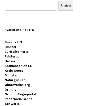
Suchen
NACHBARS GARTEN
Bioblitz UN
Birdnet
Euro Bird Portal
Falsterbo
Hamm
Kranichschutz EU
Kreis Soest
Münster
Naturgucker
Observation.org
Ornitho
Ornitho-Regioportal
Paderborn/Senne
Schwerte