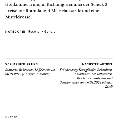
Goldammern und in Richtung Hemmerder Schelk 2
kreisende Rotmilane, 4 Mäusebussarde und eine
Misteldrossel.
Gesehen - Gehört
KATEGORIE:
VORHERIGER ARTIKEL
NÄCHSTER ARTIKEL
Schwerte: Rohrweihe, Löffelenten u.a.,
Fröndenberg: Kampfläufer, Bekassinen,
06.04.2022 (P.Krüger, K.Matull)
Kiebitzbalz, Schnatterenten,
Krickenten, Rostgänse und
Schwarzmilan am 06.04.2022 (Gregor
Zosel)
Suchen