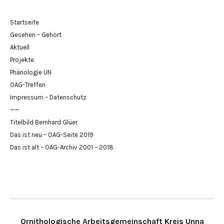
Startseite
Gesehen – Gehört
Aktuell
Projekte
Phänologie UN
OAG-Treffen
Impressum – Datenschutz
——
Titelbild Bernhard Glüer
Das ist neu – OAG-Seite 2019
Das ist alt – OAG-Archiv 2001 – 2018
Ornithologische Arbeitsgemeinschaft Kreis Unna