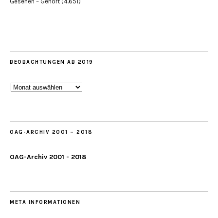
Gesehen – Gehört
(4.651)
BEOBACHTUNGEN AB 2019
Beobachtungen
ab
2019
OAG-ARCHIV 2001 – 2018
OAG-Archiv 2001 - 2018
META INFORMATIONEN