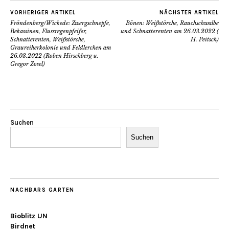
VORHERIGER ARTIKEL
NÄCHSTER ARTIKEL
Fröndenberg/Wickede: Zwergschnepfe,
Bönen: Weißstörche, Rauchschwalbe
Bekassinen, Flussregenpfeifer,
und Schnatterenten am 26.03.2022 (
Schnatterenten, Weißstörche,
H. Peitsch)
Graureiherkolonie und Feldlerchen am
26.03.2022 (Roben Hirschberg u.
Gregor Zosel)
Suchen
Suchen
NACHBARS GARTEN
Bioblitz UN
Birdnet