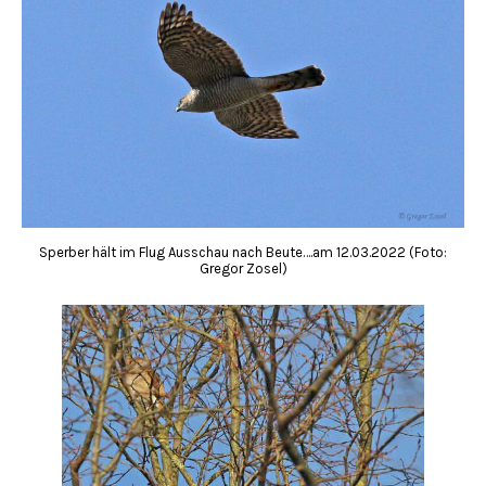
Sperber hält im Flug Ausschau nach Beute….am 12.03.2022 (Foto:
Gregor Zosel)