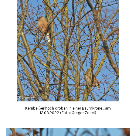
Kernbeißer hoch droben in einer Baumkrone….am
12.03.2022 (Foto: Gregor Zosel)