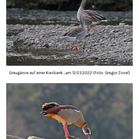
Graugänse auf einer Kiesbank….am 12.03.2022 (Foto: Gregor Zosel)