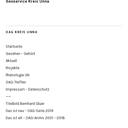
Geoservice Kreis Unna
OAG KREIS UNNA
Startseite
Gesehen – Gehört
Aktuell
Projekte
Phänologie UN
OAG-Treffen
Impressum – Datenschutz
——
Titelbild Bernhard Glüer
Das ist neu – OAG-Seite 2019
Das ist alt – OAG-Archiv 2001 – 2018