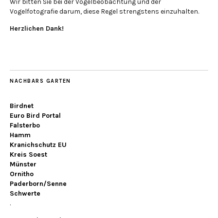
Wir bitten Sie bei der Vogelbeobachtung und der
Vogelfotografie darum, diese Regel strengstens einzuhalten.
Herzlichen Dank!
NACHBARS GARTEN
Birdnet
Euro Bird Portal
Falsterbo
Hamm
Kranichschutz EU
Kreis Soest
Münster
Ornitho
Paderborn/Senne
Schwerte
.