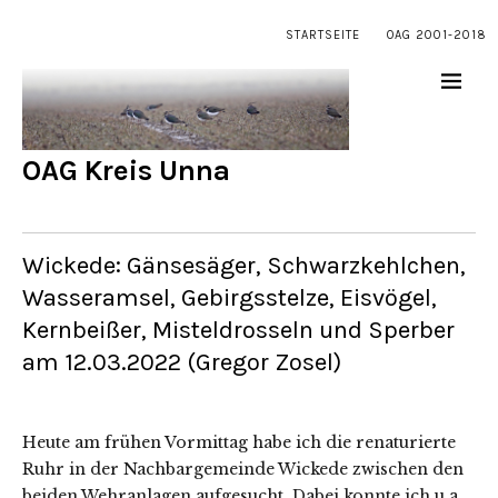
STARTSEITE
OAG 2001-2018
OAG Kreis Unna
Wickede: Gänsesäger, Schwarzkehlchen,
Wasseramsel, Gebirgsstelze, Eisvögel,
Kernbeißer, Misteldrosseln und Sperber
am 12.03.2022 (Gregor Zosel)
Heute am frühen Vormittag habe ich die renaturierte
Ruhr in der Nachbargemeinde Wickede zwischen den
beiden Wehranlagen aufgesucht. Dabei konnte ich u.a.