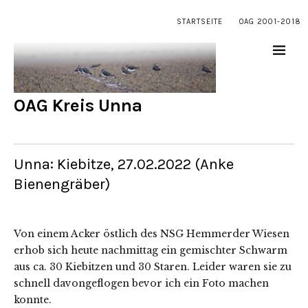
STARTSEITE
OAG 2001-2018
OAG Kreis Unna
Unna: Kiebitze, 27.02.2022 (Anke
Bienengräber)
Von einem Acker östlich des NSG Hemmerder Wiesen
erhob sich heute nachmittag ein gemischter Schwarm
aus ca. 30 Kiebitzen und 30 Staren. Leider waren sie zu
schnell davongeflogen bevor ich ein Foto machen
konnte.