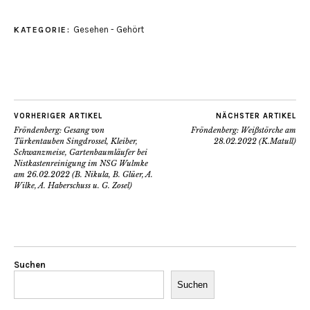
Gesehen - Gehört
KATEGORIE:
VORHERIGER ARTIKEL
NÄCHSTER ARTIKEL
Fröndenberg: Gesang von
Fröndenberg: Weißstörche am
Türkentauben Singdrossel, Kleiber,
28.02.2022 (K.Matull)
Schwanzmeise, Gartenbaumläufer bei
Nistkastenreinigung im NSG Wulmke
am 26.02.2022 (B. Nikula, B. Glüer, A.
Wilke, A. Haberschuss u. G. Zosel)
Suchen
Suchen