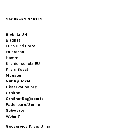
NACHBARS GARTEN
Bioblitz UN
Birdnet
Euro Bird Portal
Falsterbo
Hamm
Kranichschutz EU
Kreis Soest
Münster
Naturgucker
Observation.org
Ornitho
Ornitho-Regioportal
Paderborn/Senne
Schwerte
Wohin?
Geoservice Kreis Unna