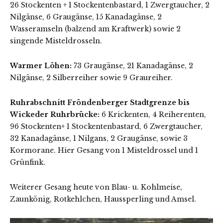
26 Stockenten + 1 Stockentenbastard, 1 Zwergtaucher, 2
Nilgänse, 6 Graugänse, 15 Kanadagänse, 2
Wasseramseln (balzend am Kraftwerk) sowie 2
singende Misteldrosseln.
Warmer Löhen:
73 Graugänse, 21 Kanadagänse, 2
Nilgänse, 2 Silberreiher sowie 9 Graureiher.
Ruhrabschnitt Fröndenberger Stadtgrenze bis
Wickeder Ruhrbrücke:
6 Krickenten, 4 Reiherenten,
96 Stockenten+ 1 Stockentenbastard, 6 Zwergtaucher,
32 Kanadagänse, 1 Nilgans, 2 Graugänse, sowie 3
Kormorane. Hier Gesang von 1 Misteldrossel und 1
Grünfink.
Weiterer Gesang heute von Blau- u. Kohlmeise,
Zaunkönig, Rotkehlchen, Haussperling und Amsel.