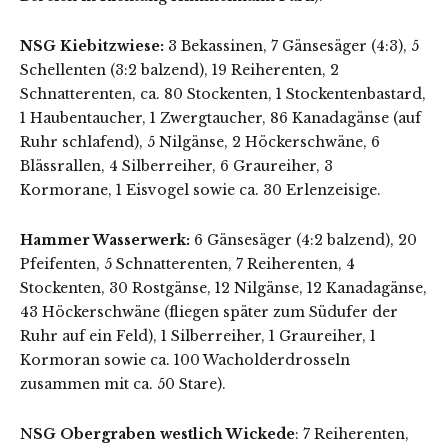
NSG Kiebitzwiese:
3 Bekassinen, 7 Gänsesäger (4:3), 5
Schellenten (3:2 balzend), 19 Reiherenten, 2
Schnatterenten, ca. 80 Stockenten, 1 Stockentenbastard,
1 Haubentaucher, 1 Zwergtaucher, 86 Kanadagänse (auf
Ruhr schlafend), 5 Nilgänse, 2 Höckerschwäne, 6
Blässrallen, 4 Silberreiher, 6 Graureiher, 3
Kormorane, 1 Eisvogel sowie ca. 30 Erlenzeisige.
Hammer Wasserwerk:
6 Gänsesäger (4:2 balzend), 20
Pfeifenten, 5 Schnatterenten, 7 Reiherenten, 4
Stockenten, 30 Rostgänse, 12 Nilgänse, 12 Kanadagänse,
43 Höckerschwäne (fliegen später zum Südufer der
Ruhr auf ein Feld), 1 Silberreiher, 1 Graureiher, 1
Kormoran sowie ca. 100 Wacholderdrosseln
zusammen mit ca. 50 Stare).
N
SG Obergraben westlich Wickede
: 7 Reiherenten,