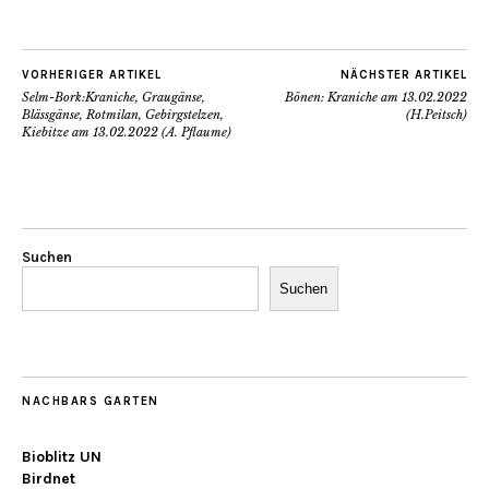
VORHERIGER ARTIKEL
NÄCHSTER ARTIKEL
Selm-Bork:Kraniche, Graugänse,
Bönen: Kraniche am 13.02.2022
Blässgänse, Rotmilan, Gebirgstelzen,
(H.Peitsch)
Kiebitze am 13.02.2022 (A. Pflaume)
Suchen
Suchen
NACHBARS GARTEN
Bioblitz UN
Birdnet