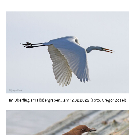
Im Überflug am Flößergraben…..am 12.02.2022 (Foto: Gregor Zosel)