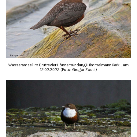
Wasseramsel im Brutrevier Hönnemündung/Himmelmann Park…..am
12.02.2022 (Foto: Gregor Zosel)