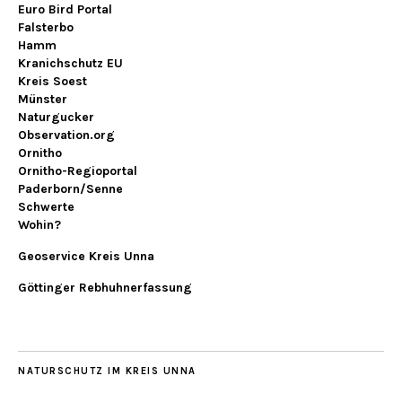
Euro Bird Portal
Falsterbo
Hamm
Kranichschutz EU
Kreis Soest
Münster
Naturgucker
Observation.org
Ornitho
Ornitho-Regioportal
Paderborn/Senne
Schwerte
Wohin?
Geoservice Kreis Unna
Göttinger Rebhuhnerfassung
NATURSCHUTZ IM KREIS UNNA