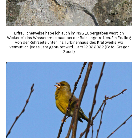
Erfreulicherweise habe ich auch im NSG „Obergraben westlich
Wickede“ das Wasseramselpaar bei der Balz angetroffen. Ein Ex. flog
von der Ruhrseite unten ins Turbinenhaus des Kraftwerks, wo
vermutlich jedes Jahr gebrütet wird……am 12.02.2022 (Foto: Gregor
Zosel)