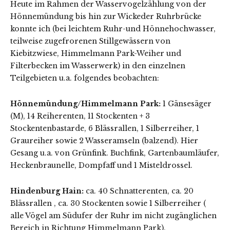
Heute im Rahmen der Wasservogelzählung von der
Hönnemündung bis hin zur Wickeder Ruhrbrücke
konnte ich (bei leichtem Ruhr-und Hönnehochwasser,
teilweise zugefrorenen Stillgewässern von
Kiebitzwiese, Himmelmann Park-Weiher und
Filterbecken im Wasserwerk) in den einzelnen
Teilgebieten u.a. folgendes beobachten:
Hönnemündung/Himmelmann Park:
1 Gänsesäger
(M), 14 Reiherenten, 11 Stockenten + 3
Stockentenbastarde, 6 Blässrallen, 1 Silberreiher, 1
Graureiher sowie 2 Wasseramseln (balzend). Hier
Gesang u.a. von Grünfink. Buchfink, Gartenbaumläufer,
Heckenbraunelle, Dompfaff und 1 Misteldrossel.
Hindenburg Hain:
ca. 40 Schnatterenten, ca. 20
Blässrallen , ca. 30 Stockenten sowie 1 Silberreiher (
alle Vögel am Südufer der Ruhr im nicht zugänglichen
Bereich in Richtung Himmelmann Park).