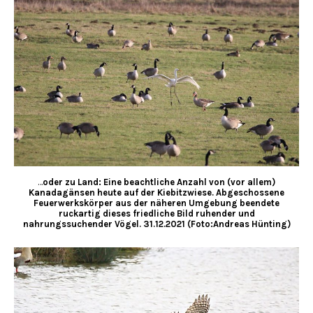
…
oder zu Land: Eine beachtliche Anzahl von (vor allem)
Kanadagänsen heute auf der Kiebitzwiese. Abgeschossene
Feuerwerkskörper aus der näheren Umgebung beendete
ruckartig dieses friedliche Bild ruhender und
nahrungssuchender Vögel. 31.12.2021 (Foto:Andreas Hünting)