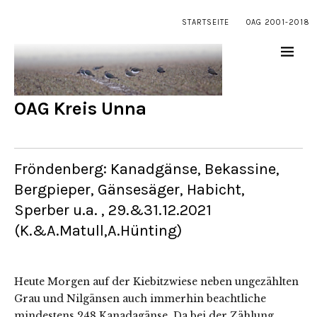
STARTSEITE
OAG 2001-2018
OAG Kreis Unna
Fröndenberg: Kanadgänse, Bekassine,
Bergpieper, Gänsesäger, Habicht,
Sperber u.a. , 29.&31.12.2021
(K.&A.Matull,A.Hünting)
Heute Morgen auf der Kiebitzwiese neben ungezählten
Grau und Nilgänsen auch immerhin beachtliche
mindestens 248 Kanadagänse. Da bei der Zählung