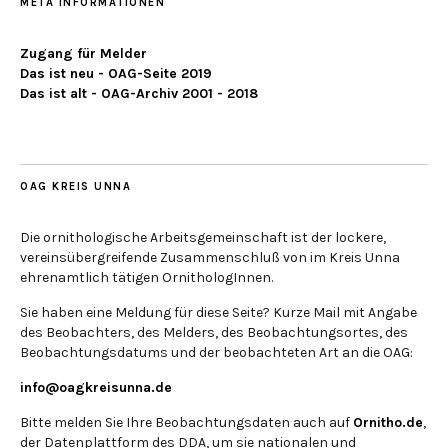
META INFORMATIONEN
Zugang für Melder
Das ist neu - OAG-Seite 2019
Das ist alt - OAG-Archiv 2001 - 2018
OAG KREIS UNNA
Die ornithologische Arbeitsgemeinschaft ist der lockere,
vereinsübergreifende Zusammenschluß von im Kreis Unna
ehrenamtlich tätigen OrnithologInnen.
Sie haben eine Meldung für diese Seite? Kurze Mail mit Angabe
des Beobachters, des Melders, des Beobachtungsortes, des
Beobachtungsdatums und der beobachteten Art an die OAG:
info@oagkreisunna.de
Bitte melden Sie Ihre Beobachtungsdaten auch auf
Ornitho.de
,
der Datenplattform des DDA, um sie nationalen und