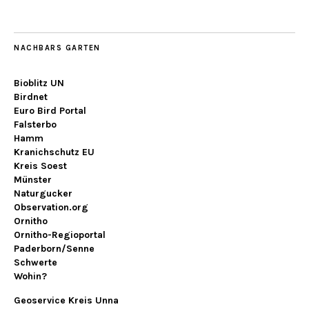
NACHBARS GARTEN
Bioblitz UN
Birdnet
Euro Bird Portal
Falsterbo
Hamm
Kranichschutz EU
Kreis Soest
Münster
Naturgucker
Observation.org
Ornitho
Ornitho-Regioportal
Paderborn/Senne
Schwerte
Wohin?
Geoservice Kreis Unna