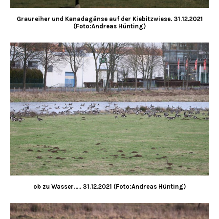
Graureiher und Kanadagänse auf der Kiebitzwiese. 31.12.2021
(Foto:Andreas Hünting)
ob zu Wasser….. 31.12.2021 (Foto:Andreas Hünting)