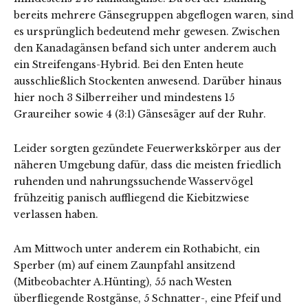
bereits mehrere Gänsegruppen abgeflogen waren, sind
es ursprünglich bedeutend mehr gewesen. Zwischen
den Kanadagänsen befand sich unter anderem auch
ein Streifengans-Hybrid. Bei den Enten heute
ausschließlich Stockenten anwesend. Darüber hinaus
hier noch 3 Silberreiher und mindestens 15
Graureiher sowie 4 (3:1) Gänsesäger auf der Ruhr.
Leider sorgten gezündete Feuerwerkskörper aus der
näheren Umgebung dafür, dass die meisten friedlich
ruhenden und nahrungssuchende Wasservögel
frühzeitig panisch auffliegend die Kiebitzwiese
verlassen haben.
Am Mittwoch unter anderem ein Rothabicht, ein
Sperber (m) auf einem Zaunpfahl ansitzend
(Mitbeobachter A.Hünting), 55 nach Westen
überfliegende Rostgänse, 5 Schnatter-, eine Pfeif und