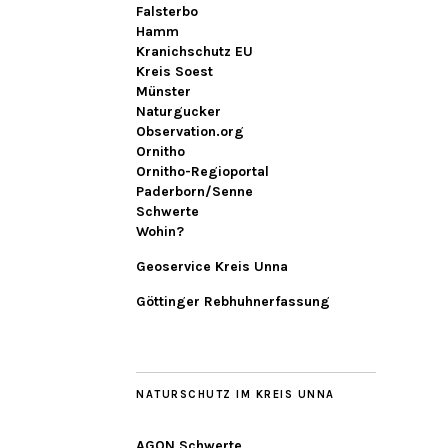
Falsterbo
Hamm
Kranichschutz EU
Kreis Soest
Münster
Naturgucker
Observation.org
Ornitho
Ornitho-Regioportal
Paderborn/Senne
Schwerte
Wohin?
Geoservice Kreis Unna
Göttinger Rebhuhnerfassung
NATURSCHUTZ IM KREIS UNNA
AGON Schwerte