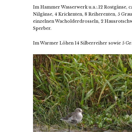
Im Hammer Wasserwerk u.a.:.12 Rostgänse, ca
Nilgänse, 4 Krickenten, 8 Reiherenten, 5 Gra
einzelnen Wacholderdrosseln, 2 Hausrotschwä
Sperber.
Im Warmer Löhen 14 Silberreiher sowie 5 Gr