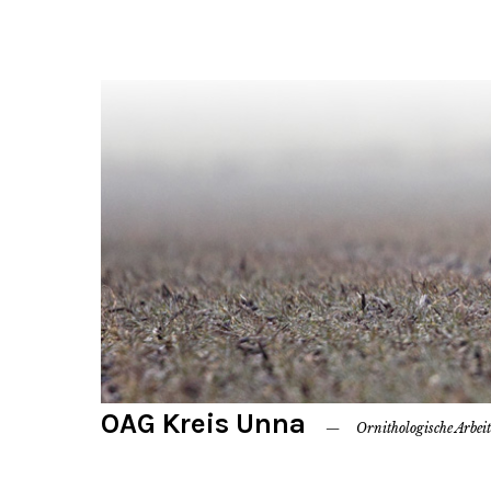
OAG Kreis Unna
Ornithologische Arbei