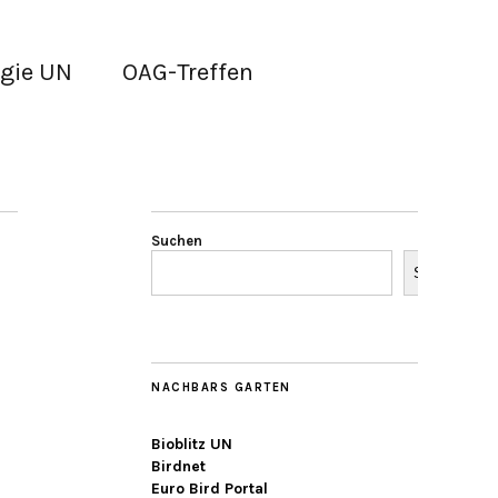
gie UN
OAG-Treffen
Suchen
Suchen
NACHBARS GARTEN
Bioblitz UN
Birdnet
Euro Bird Portal