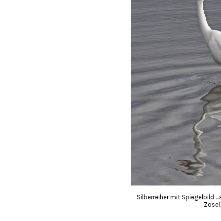
Silberreiher mit Spiegelbild …
Zosel