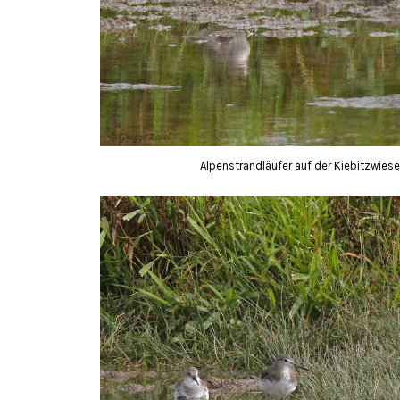
Alpenstrandläufer auf der Kiebitzwiese