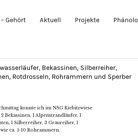
– Gehört
Aktuell
Projekte
Phänolo
asserläufer, Bekassinen, Silberreiher,
hen, Rotdrosseln, Rohrammern und Sperber
hmittag konnte ich im NSG Kiebitzwiese
2 Bekassinen, 1 Alpenstrandläufer, 1
en, 1 Silberreiher, 3 Graureiher, 1
owie ca. 5-10 Rohrammern.