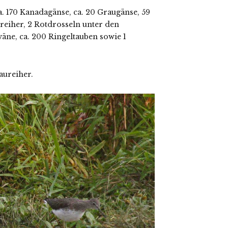
. 170 Kanadagänse, ca. 20 Graugänse, 59
ureiher, 2 Rotdrosseln unter den
ne, ca. 200 Ringeltauben sowie 1
aureiher.