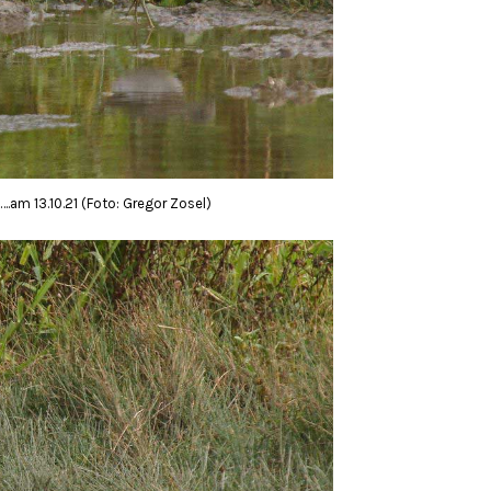
….am 13.10.21 (Foto: Gregor Zosel)