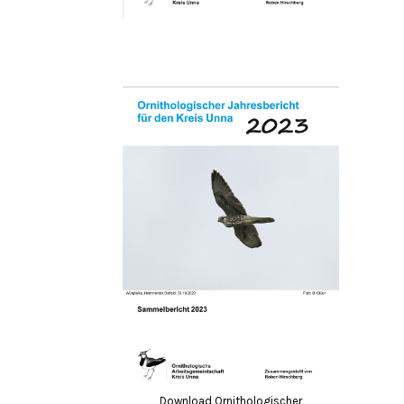
Download Ornithologischer