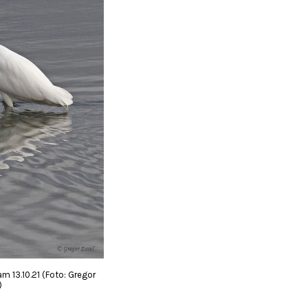
am 13.10.21 (Foto: Gregor
)