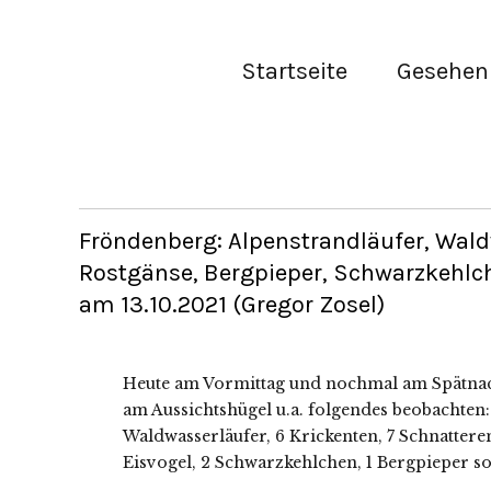
Startseite
Gesehen 
Fröndenberg: Alpenstrandläufer, Waldw
Rostgänse, Bergpieper, Schwarzkehlc
am 13.10.2021 (Gregor Zosel)
Heute am Vormittag und nochmal am Spätnac
am Aussichtshügel u.a. folgendes beobachten: 
Waldwasserläufer, 6 Krickenten, 7 Schnatterent
Eisvogel, 2 Schwarzkehlchen, 1 Bergpieper s