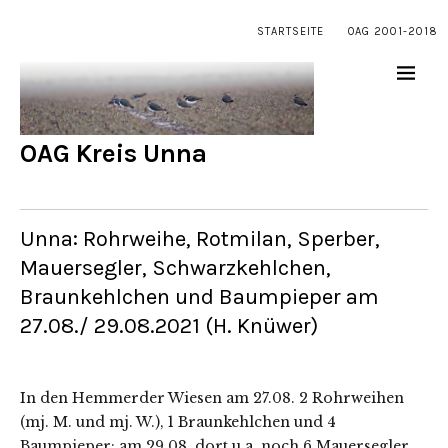
STARTSEITE
OAG 2001-2018
OAG Kreis Unna
Unna: Rohrweihe, Rotmilan, Sperber,
Mauersegler, Schwarzkehlchen,
Braunkehlchen und Baumpieper am
27.08./ 29.08.2021 (H. Knüwer)
In den Hemmerder Wiesen am 27.08. 2 Rohrweihen
(mj. M. und mj. W.), 1 Braunkehlchen und 4
Baumpieper; am 29.08. dort u.a. noch 6 Mauersegler