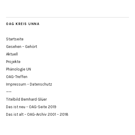
OAG KREIS UNNA
Startseite
Gesehen – Gehört
Aktuell
Projekte
Phänologie UN
OAG-Treffen
Impressum – Datenschutz
——
Titelbild Bernhard Glüer
Das ist neu – OAG-Seite 2019
Das ist alt – OAG-Archiv 2001 – 2018