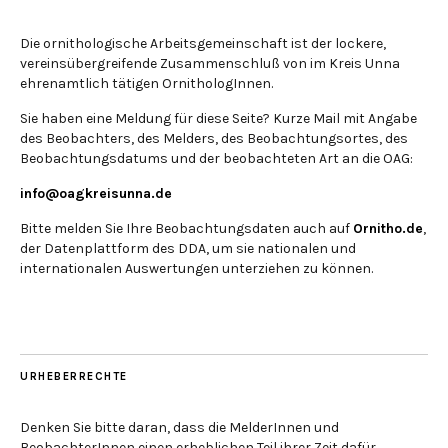
Die ornithologische Arbeitsgemeinschaft ist der lockere,
vereinsübergreifende Zusammenschluß von im Kreis Unna
ehrenamtlich tätigen OrnithologInnen.
Sie haben eine Meldung für diese Seite? Kurze Mail mit Angabe
des Beobachters, des Melders, des Beobachtungsortes, des
Beobachtungsdatums und der beobachteten Art an die OAG:
info@oagkreisunna.de
Bitte melden Sie Ihre Beobachtungsdaten auch auf
Ornitho.de
,
der Datenplattform des DDA, um sie nationalen und
internationalen Auswertungen unterziehen zu können.
URHEBERRECHTE
Denken Sie bitte daran, dass die MelderInnen und
BeobachterInnen einen erheblichen Teil ihrer Zeit dafür