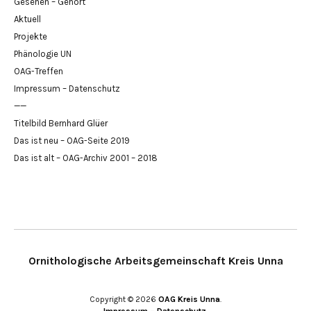
Gesehen – Gehört
Aktuell
Projekte
Phänologie UN
OAG-Treffen
Impressum – Datenschutz
——
Titelbild Bernhard Glüer
Das ist neu – OAG-Seite 2019
Das ist alt – OAG-Archiv 2001 – 2018
Ornithologische Arbeitsgemeinschaft Kreis Unna
Copyright © 2026
OAG Kreis Unna
Impressum – Datenschutz