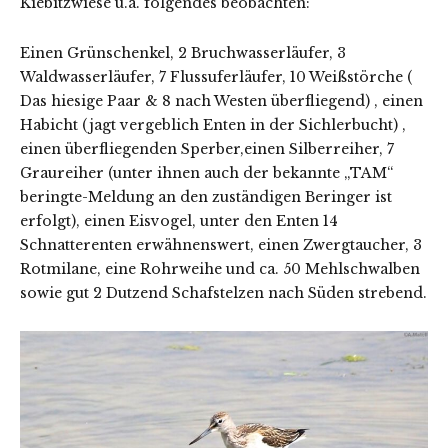
Kiebitzwiese u.a. folgendes beobachten:
Einen Grünschenkel, 2 Bruchwasserläufer, 3
Waldwasserläufer, 7 Flussuferläufer, 10 Weißstörche (
Das hiesige Paar & 8 nach Westen überfliegend) , einen
Habicht (jagt vergeblich Enten in der Sichlerbucht) ,
einen überfliegenden Sperber,einen Silberreiher, 7
Graureiher (unter ihnen auch der bekannte „TAM“
beringte-Meldung an den zuständigen Beringer ist
erfolgt), einen Eisvogel, unter den Enten 14
Schnatterenten erwähnenswert, einen Zwergtaucher, 3
Rotmilane, eine Rohrweihe und ca. 50 Mehlschwalben
sowie gut 2 Dutzend Schafstelzen nach Süden strebend.