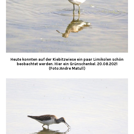
Heute konnten auf der Kiebitzwiese ein paar Limikolen schön
beobachtet werden. Hier ein Grünschenkel. 20.08.2021
(Foto:Andre Matull)