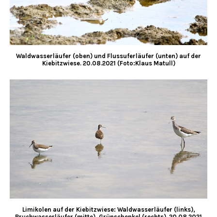
Waldwasserläufer (oben) und Flussuferläufer (unten) auf der
Kiebitzwiese. 20.08.2021 (Foto:Klaus Matull)
Limikolen auf der Kiebitzwiese: Waldwasserläufer (links),
Bruchwasserläufer (mitte), Grünschenkel (rechts). 20.08.2021