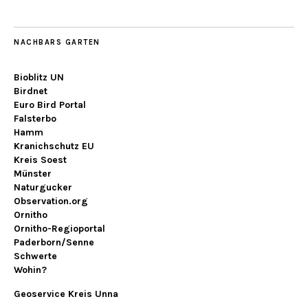
NACHBARS GARTEN
Bioblitz UN
Birdnet
Euro Bird Portal
Falsterbo
Hamm
Kranichschutz EU
Kreis Soest
Münster
Naturgucker
Observation.org
Ornitho
Ornitho-Regioportal
Paderborn/Senne
Schwerte
Wohin?
Geoservice Kreis Unna