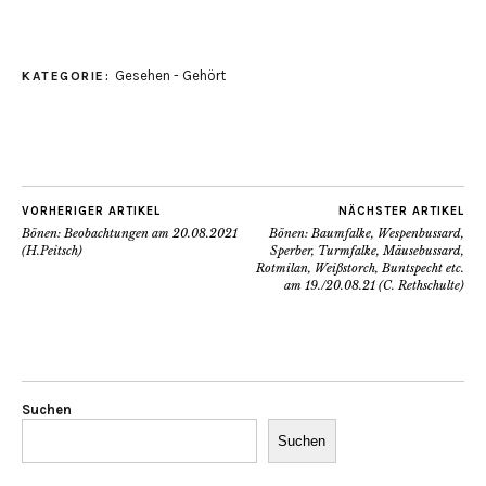
Gesehen - Gehört
KATEGORIE:
VORHERIGER ARTIKEL
NÄCHSTER ARTIKEL
Bönen: Beobachtungen am 20.08.2021
Bönen: Baumfalke, Wespenbussard,
(H.Peitsch)
Sperber, Turmfalke, Mäusebussard,
Rotmilan, Weißstorch, Buntspecht etc.
am 19./20.08.21 (C. Rethschulte)
Suchen
Suchen