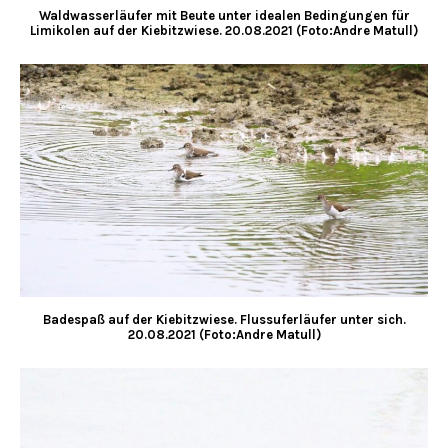
Waldwasserläufer mit Beute unter idealen Bedingungen für
Limikolen auf der Kiebitzwiese. 20.08.2021 (Foto:Andre Matull)
Badespaß auf der Kiebitzwiese. Flussuferläufer unter sich.
20.08.2021 (Foto:Andre Matull)