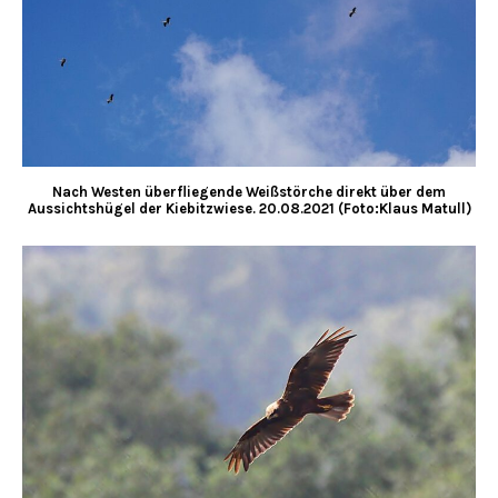
Nach Westen überfliegende Weißstörche direkt über dem
Aussichtshügel der Kiebitzwiese. 20.08.2021 (Foto:Klaus Matull)