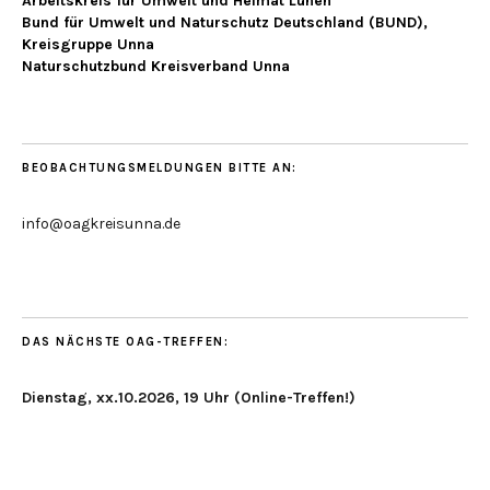
Arbeitskreis für Umwelt und Heimat Lünen
Bund für Umwelt und Naturschutz Deutschland (BUND),
Kreisgruppe Unna
Naturschutzbund Kreisverband Unna
BEOBACHTUNGSMELDUNGEN BITTE AN:
info@oagkreisunna.de
DAS NÄCHSTE OAG-TREFFEN:
Dienstag, xx.10.2026, 19 Uhr (Online-Treffen!)