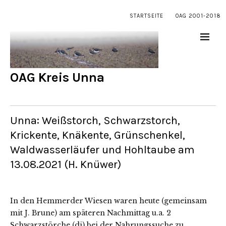
STARTSEITE
OAG 2001-2018
OAG Kreis Unna
Unna: Weißstorch, Schwarzstorch,
Krickente, Knäkente, Grünschenkel,
Waldwasserläufer und Hohltaube am
13.08.2021 (H. Knüwer)
In den Hemmerder Wiesen waren heute (gemeinsam
mit J. Brune) am späteren Nachmittag u.a. 2
Schwarzstörche (dj) bei der Nahrungssuche zu