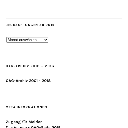
BEOBACHTUNGEN AB 2019
Beobachtungen
ab
2019
OAG-ARCHIV 2001 – 2018
OAG-Archiv 2001 - 2018
META INFORMATIONEN
Zugang für Melder
Das ist neu - OAG-Seite 2019