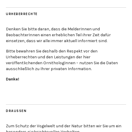
URHEBERRECHTE
Denken Sie bitte daran, dass die MelderInnen und
BeobachterInnen einen erheblichen Teil ihrer Zeit dafür
einsetzen, dass wir alle immer aktuell informiert sind.
Bitte bewahren Sie deshalb den Respekt vor den
Urheberrechten und den Leistungen der hier
veröffentlichenden OrnithologInnen – nutzen Sie die Daten
ausschließlich zu Ihrer privaten Information.
Danke!
DRAUSSEN
Zum Schutz der Vogelwelt und der Natur bitten wir Sie um ein
besonders rücksichtsvolles Verhalten.