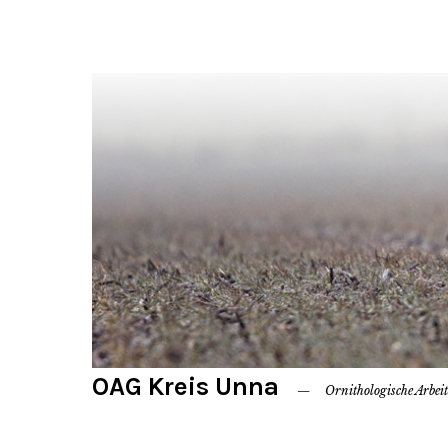
OAG Kreis Unna
Ornithologische Arbei