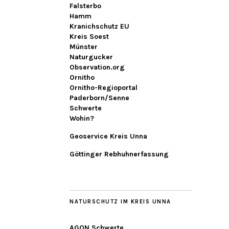
Falsterbo
Hamm
Kranichschutz EU
Kreis Soest
Münster
Naturgucker
Observation.org
Ornitho
Ornitho-Regioportal
Paderborn/Senne
Schwerte
Wohin?
Geoservice Kreis Unna
Göttinger Rebhuhnerfassung
NATURSCHUTZ IM KREIS UNNA
AGON Schwerte