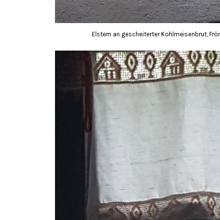
Elstern an gescheiterter Kohlmeisenbrut, Frö