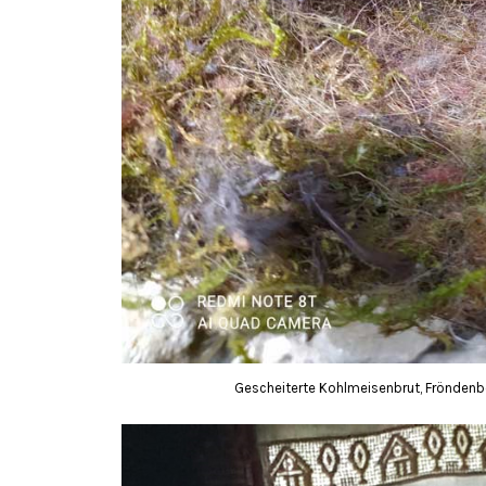
Gescheiterte Kohlmeisenbrut, Fröndenbe