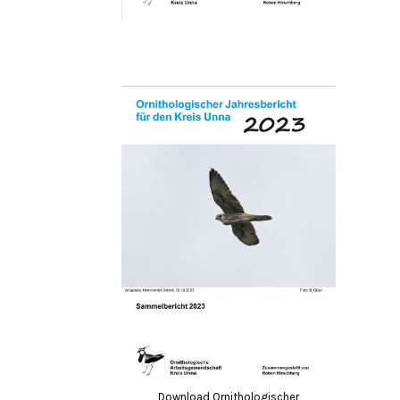
Download Ornithologischer