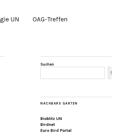
gie UN
OAG-Treffen
Suchen
Suchen
NACHBARS GARTEN
Bioblitz UN
Birdnet
Euro Bird Portal