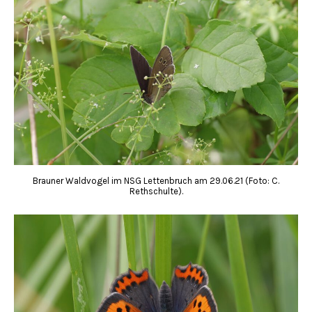
Brauner Waldvogel im NSG Lettenbruch am 29.06.21 (Foto: C.
Rethschulte).