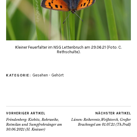
Kleiner Feuerfalter im NSG Lettenbruch am 29.06.21 (Foto: C.
Rethschulte).
Gesehen - Gehört
KATEGORIE:
VORHERIGER ARTIKEL
NÄCHSTER ARTIKEL
Fröndenberg: Kiebitz, Rohrweihe,
Lünen: Reiherente,Weißstorch, Großer
Rotmilan und Sumpfrohrsänger am
Brachvogel am 01.07.21 (Th.Prall)
30.06.2021 (H. Knüwer)