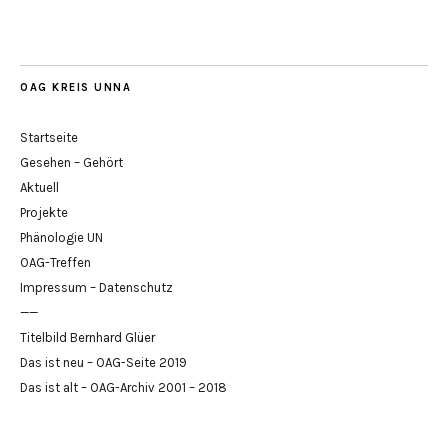
OAG KREIS UNNA
Startseite
Gesehen – Gehört
Aktuell
Projekte
Phänologie UN
OAG-Treffen
Impressum – Datenschutz
——
Titelbild Bernhard Glüer
Das ist neu – OAG-Seite 2019
Das ist alt – OAG-Archiv 2001 – 2018