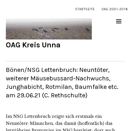
STARTSEITE
OAG 2001-2018
OAG Kreis Unna
Bönen/NSG Lettenbruch: Neuntöter,
weiterer Mäusebussard-Nachwuchs,
Junghabicht, Rotmilan, Baumfalke etc.
am 29.06.21 (C. Rethschulte)
Im NSG Lettenbruch zeigte sich erstmals ein
Neuntöter-Männchen, das damit (hoffentlich) das
letztjährige Brutrevier im NSG bestätigt; dort auch