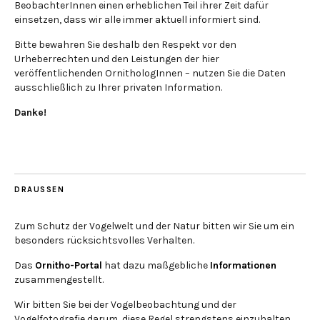
BeobachterInnen einen erheblichen Teil ihrer Zeit dafür
einsetzen, dass wir alle immer aktuell informiert sind.
Bitte bewahren Sie deshalb den Respekt vor den
Urheberrechten und den Leistungen der hier
veröffentlichenden OrnithologInnen – nutzen Sie die Daten
ausschließlich zu Ihrer privaten Information.
Danke!
DRAUSSEN
Zum Schutz der Vogelwelt und der Natur bitten wir Sie um ein
besonders rücksichtsvolles Verhalten.
Das
Ornitho-Portal
hat dazu maßgebliche
Informationen
zusammengestellt.
Wir bitten Sie bei der Vogelbeobachtung und der
Vogelfotografie darum, diese Regel strengstens einzuhalten.