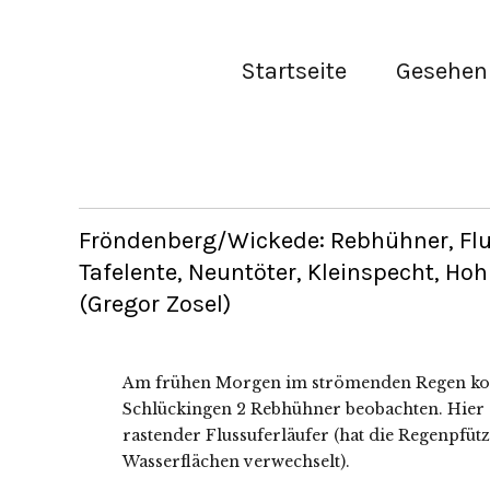
Startseite
Gesehen 
Fröndenberg/Wickede: Rebhühner, Flu
Tafelente, Neuntöter, Kleinspecht, H
(Gregor Zosel)
Am frühen Morgen im strömenden Regen konn
Schlückingen 2 Rebhühner beobachten. Hier au
rastender Flussuferläufer (hat die Regenpfüt
Wasserflächen verwechselt).