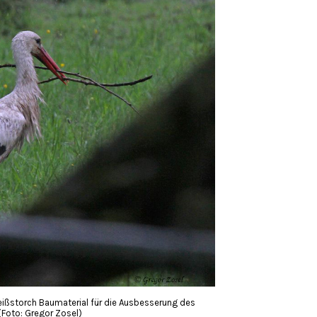
ßstorch Baumaterial für die Ausbesserung des
Foto: Gregor Zosel)