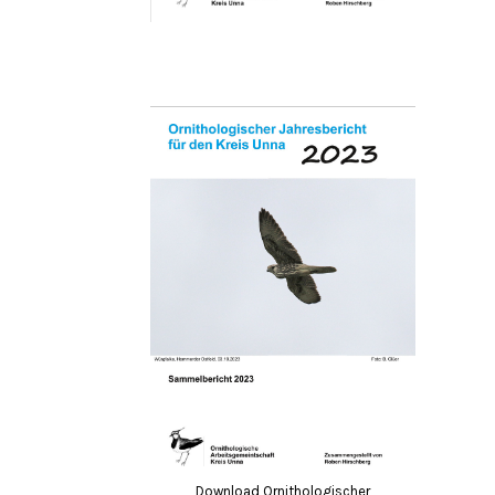
Download Ornithologischer