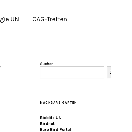
gie UN
OAG-Treffen
,
Suchen
Suchen
NACHBARS GARTEN
Bioblitz UN
Birdnet
Euro Bird Portal