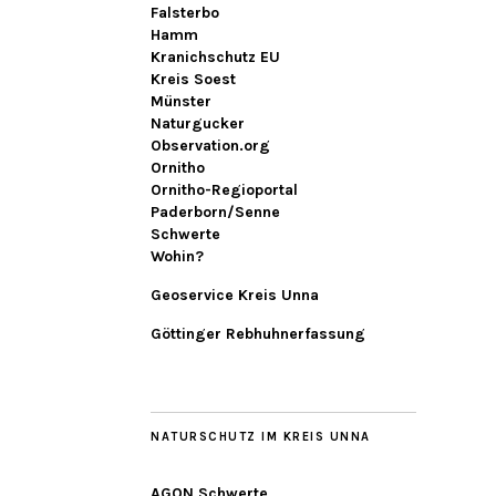
Falsterbo
Hamm
Kranichschutz EU
Kreis Soest
Münster
Naturgucker
Observation.org
Ornitho
Ornitho-Regioportal
Paderborn/Senne
Schwerte
Wohin?
Geoservice Kreis Unna
Göttinger Rebhuhnerfassung
NATURSCHUTZ IM KREIS UNNA
AGON Schwerte