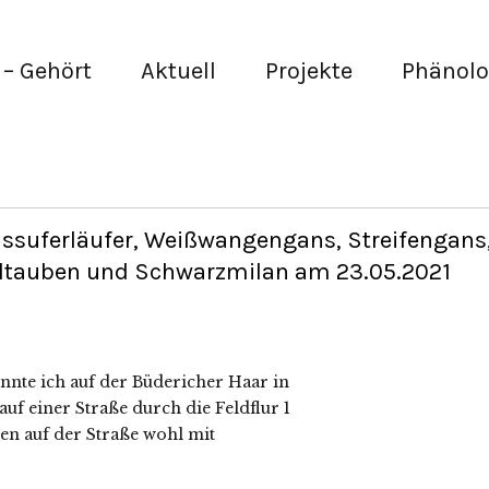
– Gehört
Aktuell
Projekte
Phänolo
ssuferläufer, Weißwangengans, Streifengans
ohltauben und Schwarzmilan am 23.05.2021
te ich auf der Büdericher Haar in
f einer Straße durch die Feldflur 1
zen auf der Straße wohl mit