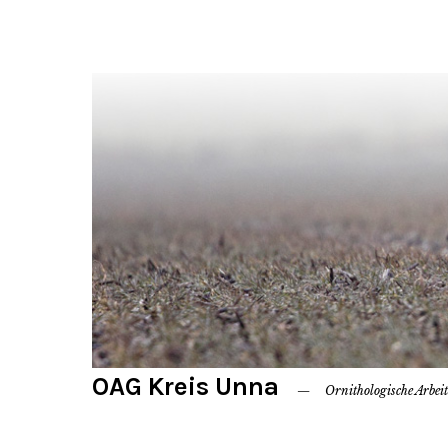
OAG Kreis Unna
Ornithologische Arbei