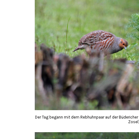
Der Tag begann mit dem Rebhuhnpaar auf der Büdericher 
Zosel