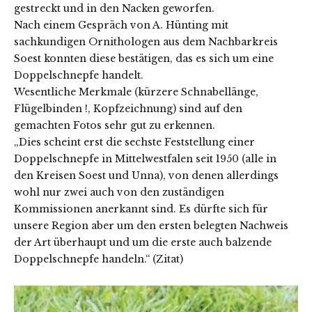
gestreckt und in den Nacken geworfen.
Nach einem Gespräch von A. Hünting mit
sachkundigen Ornithologen aus dem Nachbarkreis
Soest konnten diese bestätigen, das es sich um eine
Doppelschnepfe handelt.
Wesentliche Merkmale (kürzere Schnabellänge,
Flügelbinden !, Kopfzeichnung) sind auf den
gemachten Fotos sehr gut zu erkennen.
„Dies scheint erst die sechste Feststellung einer
Doppelschnepfe in Mittelwestfalen seit 1950 (alle in
den Kreisen Soest und Unna), von denen allerdings
wohl nur zwei auch von den zuständigen
Kommissionen anerkannt sind. Es dürfte sich für
unsere Region aber um den ersten belegten Nachweis
der Art überhaupt und um die erste auch balzende
Doppelschnepfe handeln.“ (Zitat)