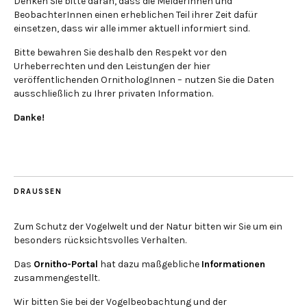
Denken Sie bitte daran, dass die MelderInnen und
BeobachterInnen einen erheblichen Teil ihrer Zeit dafür
einsetzen, dass wir alle immer aktuell informiert sind.
Bitte bewahren Sie deshalb den Respekt vor den
Urheberrechten und den Leistungen der hier
veröffentlichenden OrnithologInnen – nutzen Sie die Daten
ausschließlich zu Ihrer privaten Information.
Danke!
DRAUSSEN
Zum Schutz der Vogelwelt und der Natur bitten wir Sie um ein
besonders rücksichtsvolles Verhalten.
Das
Ornitho-Portal
hat dazu maßgebliche
Informationen
zusammengestellt.
Wir bitten Sie bei der Vogelbeobachtung und der