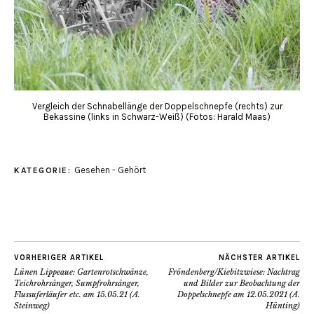
Vergleich der Schnabellänge der Doppelschnepfe (rechts) zur
Bekassine (links in Schwarz-Weiß) (Fotos: Harald Maas)
Gesehen - Gehört
KATEGORIE:
VORHERIGER ARTIKEL
NÄCHSTER ARTIKEL
Lünen Lippeaue: Gartenrotschwänze,
Fröndenberg/Kiebitzwiese: Nachtrag
Teichrohrsänger, Sumpfrohrsänger,
und Bilder zur Beobachtung der
Flussuferläufer etc. am 15.05.21 (A.
Doppelschnepfe am 12.05.2021 (A.
Steinweg)
Hünting)