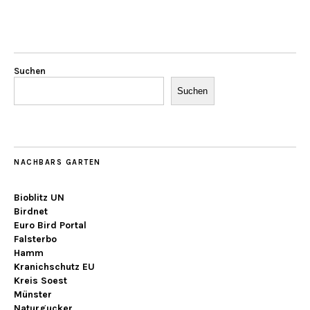
Suchen
Suchen
NACHBARS GARTEN
Bioblitz UN
Birdnet
Euro Bird Portal
Falsterbo
Hamm
Kranichschutz EU
Kreis Soest
Münster
Naturgucker