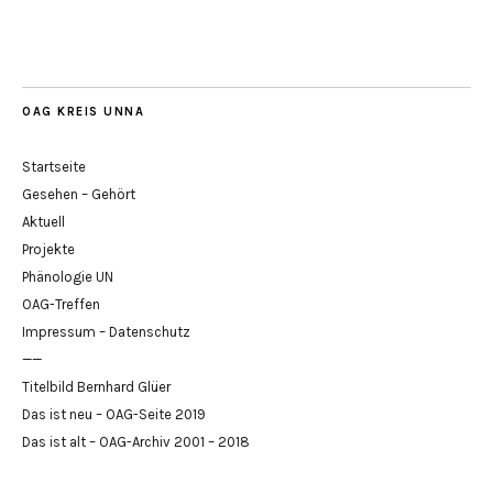
OAG KREIS UNNA
Startseite
Gesehen – Gehört
Aktuell
Projekte
Phänologie UN
OAG-Treffen
Impressum – Datenschutz
——
Titelbild Bernhard Glüer
Das ist neu – OAG-Seite 2019
Das ist alt – OAG-Archiv 2001 – 2018