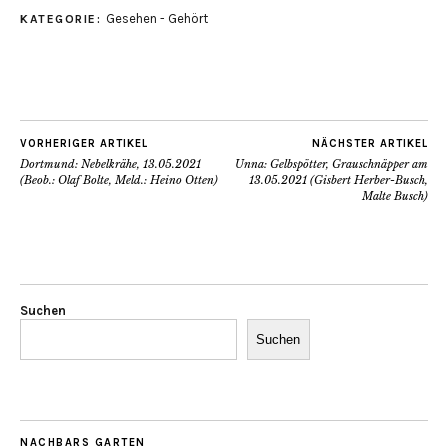
Gesehen - Gehört
KATEGORIE:
VORHERIGER ARTIKEL
NÄCHSTER ARTIKEL
Dortmund: Nebelkrähe, 13.05.2021
Unna: Gelbspötter, Grauschnäpper am
(Beob.: Olaf Bolte, Meld.: Heino Otten)
13.05.2021 (Gisbert Herber-Busch,
Malte Busch)
Suchen
Suchen
NACHBARS GARTEN