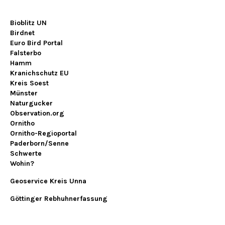
Bioblitz UN
Birdnet
Euro Bird Portal
Falsterbo
Hamm
Kranichschutz EU
Kreis Soest
Münster
Naturgucker
Observation.org
Ornitho
Ornitho-Regioportal
Paderborn/Senne
Schwerte
Wohin?
Geoservice Kreis Unna
Göttinger Rebhuhnerfassung