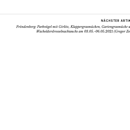
NÄCHSTER ARTI
Fröndenberg: Parkvögel mit Girlitz, Klappergrasmücken, Gartengrasmücke 
Wacholderdrosselnachwuchs am 03.05.-06.05.2021 (Gregor Zos