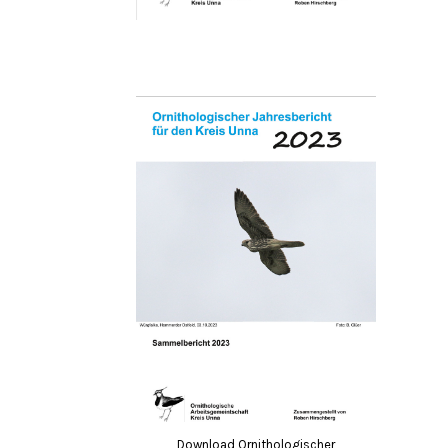
Download Ornithologischer