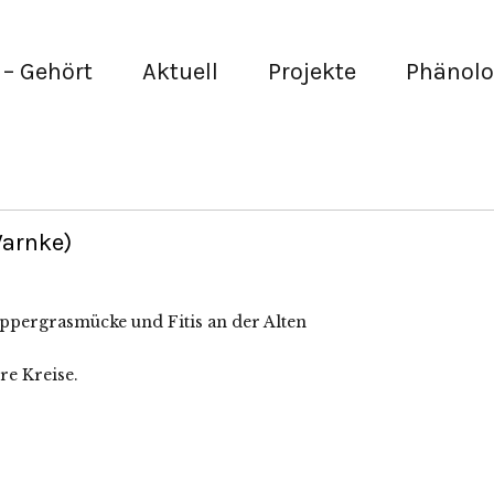
– Gehört
Aktuell
Projekte
Phänolo
Warnke)
appergrasmücke und Fitis an der Alten
re Kreise.