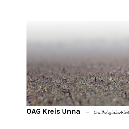
OAG Kreis Unna
Ornithologische Arbei