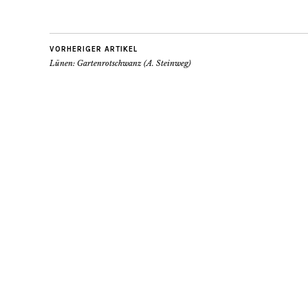
VORHERIGER ARTIKEL
Lünen: Gartenrotschwanz (A. Steinweg)