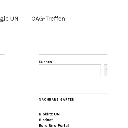
gie UN
OAG-Treffen
Suchen
Suchen
NACHBARS GARTEN
Bioblitz UN
Birdnet
Euro Bird Portal