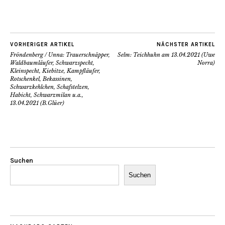
VORHERIGER ARTIKEL
NÄCHSTER ARTIKEL
Fröndenberg / Unna: Trauerschnäpper,
Selm: Teichhuhn am 13.04.2021 (Uwe
Waldbaumläufer, Schwarzspecht,
Norra)
Kleinspecht, Kiebitze, Kampfläufer,
Rotschenkel, Bekassinen,
Schwarzkehlchen, Schafstelzen,
Habicht, Schwarzmilan u.a.,
13.04.2021 (B.Glüer)
Suchen
Suchen