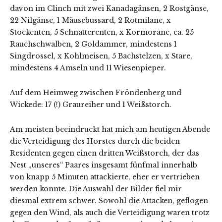
davon im Clinch mit zwei Kanadagänsen, 2 Rostgänse,
22 Nilgänse, 1 Mäusebussard, 2 Rotmilane, x
Stockenten, 5 Schnatterenten, x Kormorane, ca. 25
Rauchschwalben, 2 Goldammer, mindestens 1
Singdrossel, x Kohlmeisen, 5 Bachstelzen, x Stare,
mindestens 4 Amseln und 11 Wiesenpieper.
Auf dem Heimweg zwischen Fröndenberg und
Wickede: 17 (!) Graureiher und 1 Weißstorch.
Am meisten beeindruckt hat mich am heutigen Abende
die Verteidigung des Horstes durch die beiden
Residenten gegen einen dritten Weißstorch, der das
Nest „unseres“ Paares insgesamt fünfmal innerhalb
von knapp 5 Minuten attackierte, eher er vertrieben
werden konnte. Die Auswahl der Bilder fiel mir
diesmal extrem schwer. Sowohl die Attacken, geflogen
gegen den Wind, als auch die Verteidigung waren trotz