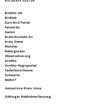
NACHBARS GARTEN
Bioblitz UN
Birdnet
Euro Bird Portal
Falsterbo
Hamm
Kranichschutz EU
Kreis Soest
Münster
Naturgucker
Observation.org
Ornitho
Ornitho-Regioportal
Paderborn/Senne
Schwerte
Wohin?
Geoservice Kreis Unna
Göttinger Rebhuhnerfassung