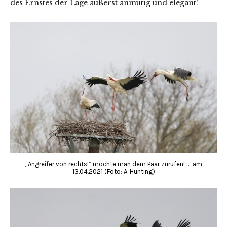
des Ernstes der Lage äußerst anmutig und elegant!
„Angreifer von rechts!“ möchte man dem Paar zurufen! …. am
13.04.2021 (Foto: A. Hünting)