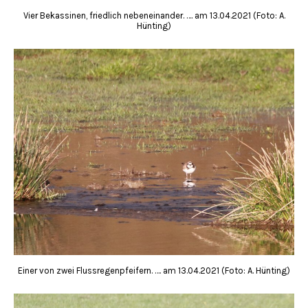
Vier Bekassinen, friedlich nebeneinander. …. am 13.04.2021 (Foto: A.
Hünting)
Einer von zwei Flussregenpfeifern. …. am 13.04.2021 (Foto: A. Hünting)