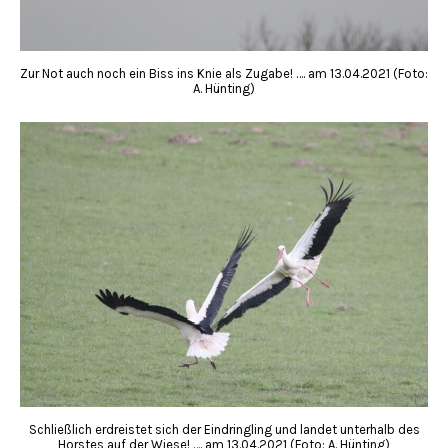
Zur Not auch noch ein Biss ins Knie als Zugabe! …. am 13.04.2021 (Foto:
A. Hünting)
Schließlich erdreistet sich der Eindringling und landet unterhalb des
Horstes auf der Wiese! …. am 13.04.2021 (Foto: A. Hünting)