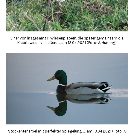
Einer von insgesamt 11 Wiesenpiepern, die später gemeinsam die
Kiebitzwiese verließen. …. am 13.04.2021 (Foto: A. Hünting)
Stockentenerpel mit perfekter Spiegelung. …. am 13.04.2021 (Foto: A.