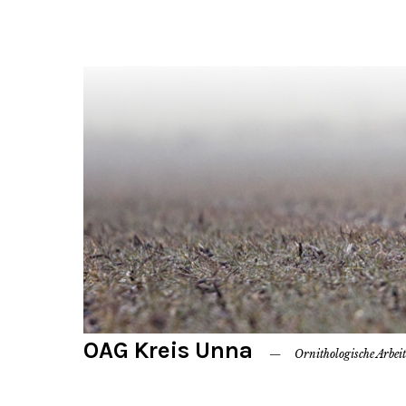
OAG Kreis Unna
Ornithologische Arbei