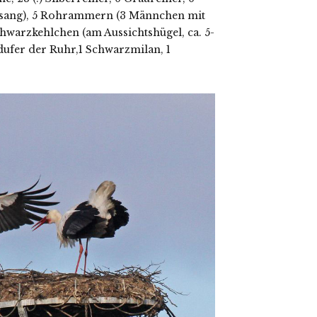
esang), 5 Rohrammern (3 Männchen mit
Schwarzkehlchen (am Aussichtshügel, ca. 5-
ufer der Ruhr,1 Schwarzmilan, 1