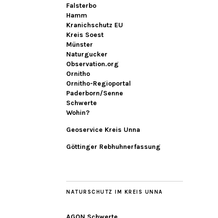
Falsterbo
Hamm
Kranichschutz EU
Kreis Soest
Münster
Naturgucker
Observation.org
Ornitho
Ornitho-Regioportal
Paderborn/Senne
Schwerte
Wohin?
Geoservice Kreis Unna
Göttinger Rebhuhnerfassung
NATURSCHUTZ IM KREIS UNNA
AGON Schwerte