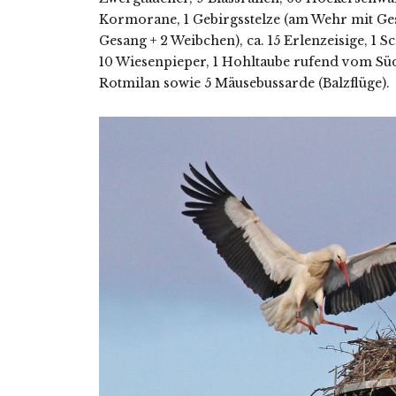
Kormorane, 1 Gebirgsstelze (am Wehr mit G
Gesang + 2 Weibchen), ca. 15 Erlenzeisige, 1 
10 Wiesenpieper, 1 Hohltaube rufend vom Süd
Rotmilan sowie 5 Mäusebussarde (Balzflüge).