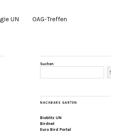
gie UN
OAG-Treffen
Suchen
Suchen
NACHBARS GARTEN
Bioblitz UN
Birdnet
Euro Bird Portal