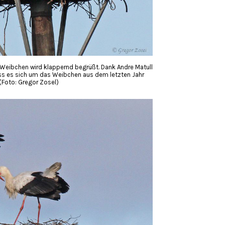
eibchen wird klappernd begrüßt. Dank Andre Matull
ss es sich um das Weibchen aus dem letzten Jahr
Foto: Gregor Zosel)