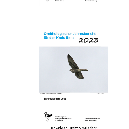
Download Ornithologischer