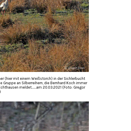
r (hier mit einem Weißstorch) in der Sichlerbucht
e Gruppe an Silberreihern, die Bernhard Koch immer
/Echthausen meldet.……am 20.03.2021 (Foto: Gregor
)