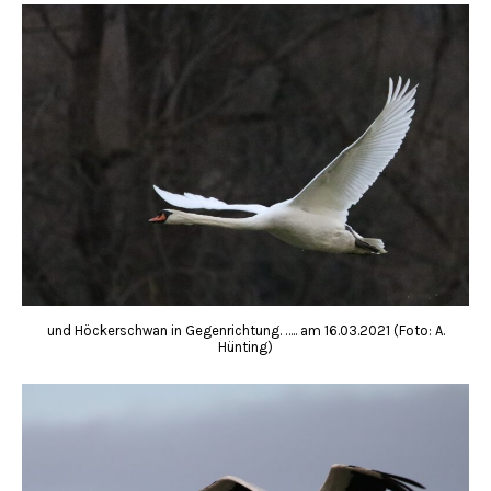
und Höckerschwan in Gegenrichtung. ….. am 16.03.2021 (Foto: A.
Hünting)