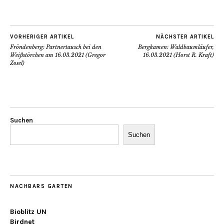
VORHERIGER ARTIKEL
NÄCHSTER ARTIKEL
Fröndenberg: Partnertausch bei den
Bergkamen: Waldbaumläufer,
Weißstörchen am 16.03.2021 (Gregor
16.03.2021 (Horst R. Kraft)
Zosel)
Suchen
Suchen
NACHBARS GARTEN
Bioblitz UN
Birdnet