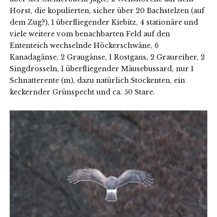
Horst, die kopulierten, sicher über 20 Bachstelzen (auf
dem Zug?), 1 überfliegender Kiebitz, 4 stationäre und
viele weitere vom benachbarten Feld auf den
Ententeich wechselnde Höckerschwäne, 6
Kanadagänse, 2 Graugänse, 1 Rostgans, 2 Graureiher, 2
Singdrosseln, 1 überfliegender Mäusebussard, nur 1
Schnatterente (m), dazu natürlich Stockenten, ein
keckernder Grünspecht und ca. 50 Stare.