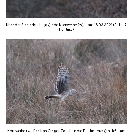
Über der Sichlerbucht jagende Kornweihe (w), … am 16.03.2021 (Foto: A.
Hünting)
Kornweihe (w), Dank an Gregor Zosel für die Bestimmungshilfe! … am