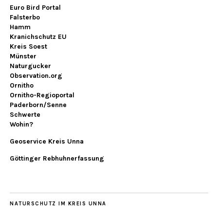
Euro Bird Portal
Falsterbo
Hamm
Kranichschutz EU
Kreis Soest
Münster
Naturgucker
Observation.org
Ornitho
Ornitho-Regioportal
Paderborn/Senne
Schwerte
Wohin?
Geoservice Kreis Unna
Göttinger Rebhuhnerfassung
NATURSCHUTZ IM KREIS UNNA