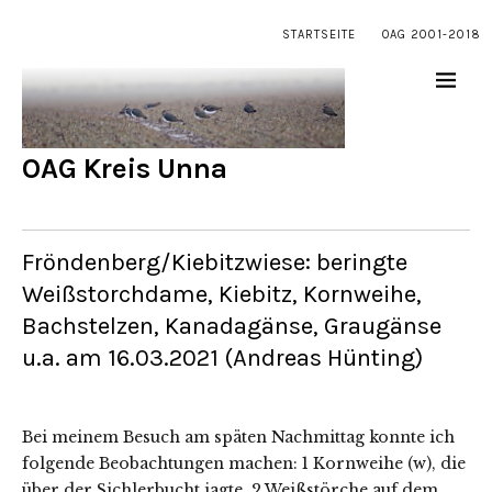
STARTSEITE
OAG 2001-2018
OAG Kreis Unna
Fröndenberg/Kiebitzwiese: beringte
Weißstorchdame, Kiebitz, Kornweihe,
Bachstelzen, Kanadagänse, Graugänse
u.a. am 16.03.2021 (Andreas Hünting)
Bei meinem Besuch am späten Nachmittag konnte ich
folgende Beobachtungen machen: 1 Kornweihe (w), die
über der Sichlerbucht jagte, 2 Weißstörche auf dem