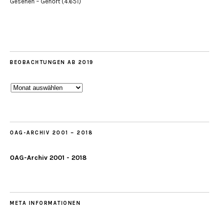
Gesehen – Gehört
(4.651)
BEOBACHTUNGEN AB 2019
Beobachtungen
ab
2019
OAG-ARCHIV 2001 – 2018
OAG-Archiv 2001 - 2018
META INFORMATIONEN