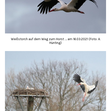
Weißstorch auf dem Weg zum Horst …. am 16.03.2021 (Foto: A.
Hünting)