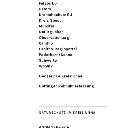
Falsterbo
Hamm
Kranichschutz EU
Kreis Soest
Münster
Naturgucker
Observation.org
Ornitho
Ornitho-Regioportal
Paderborn/Senne
Schwerte
Wohin?
Geoservice Kreis Unna
Göttinger Rebhuhnerfassung
NATURSCHUTZ IM KREIS UNNA
AGON Schwerte