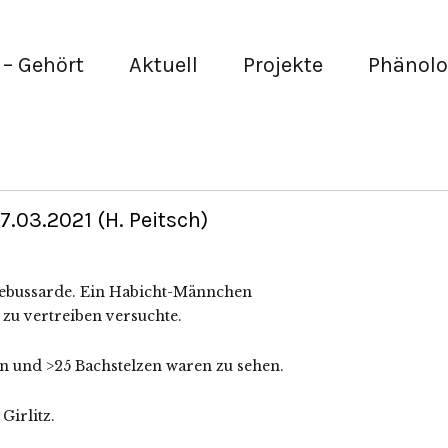
– Gehört
Aktuell
Projekte
Phänolo
03.2021 (H. Peitsch)
sebussarde. Ein Habicht-Männchen
 zu vertreiben versuchte.
und >25 Bachstelzen waren zu sehen.
Girlitz.