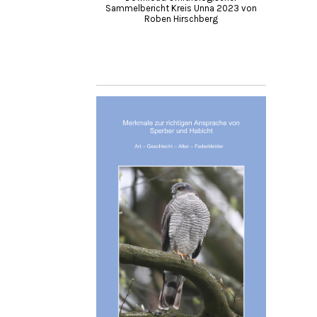
Sammelbericht Kreis Unna 2023 von
Roben Hirschberg