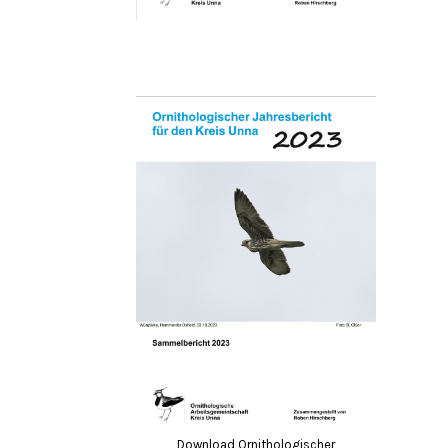
Download Ornithologischer