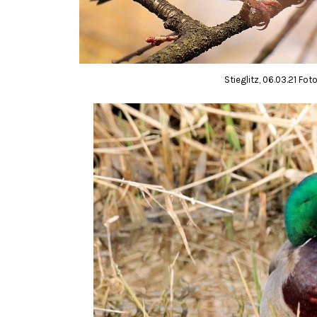
Stieglitz, 06.03.21 Fot