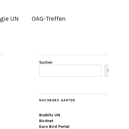
gie UN
OAG-Treffen
Suchen
Suchen
NACHBARS GARTEN
Bioblitz UN
Birdnet
Euro Bird Portal