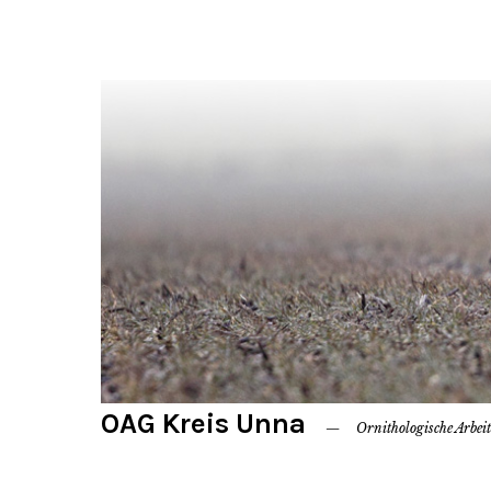
OAG Kreis Unna
Ornithologische Arbei