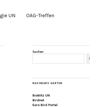
gie UN
OAG-Treffen
Suchen
Suchen
NACHBARS GARTEN
Bioblitz UN
Birdnet
Euro Bird Portal