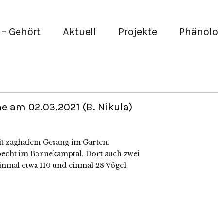
– Gehört
Aktuell
Projekte
Phänolo
he am 02.03.2021 (B. Nikula)
mit zaghafem Gesang im Garten.
pecht im Bornekamptal. Dort auch zwei
nmal etwa 110 und einmal 28 Vögel.