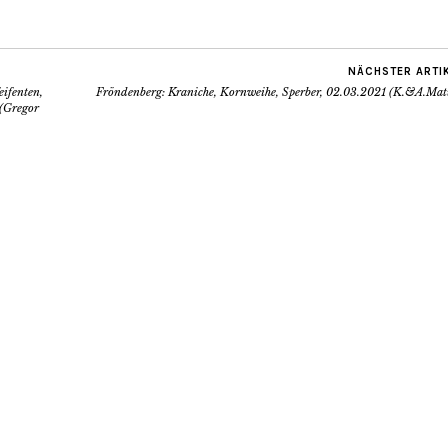
NÄCHSTER ARTI
eifenten,
Fröndenberg: Kraniche, Kornweihe, Sperber, 02.03.2021 (K.&A.Matu
(Gregor