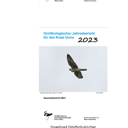
Download Ornithologischer