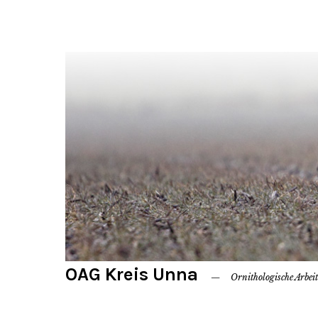
OAG Kreis Unna
Ornithologische Arbei