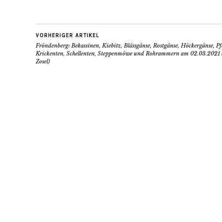
VORHERIGER ARTIKEL
Fröndenberg: Bekassinen, Kiebitz, Blässgänse, Rostgänse, Höckergänse, Pf
Krickenten, Schellenten, Steppenmöwe und Rohrammern am 02.03.2021 
Zosel)